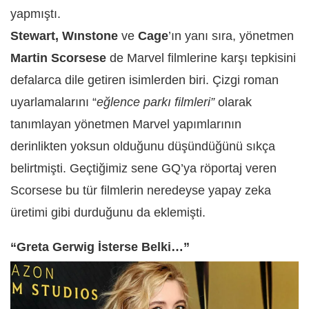
yapmıştı.
Stewart, Wınstone
ve
Cage
’ın yanı sıra, yönetmen
Martin Scorsese
de Marvel filmlerine karşı tepkisini
defalarca dile getiren isimlerden biri. Çizgi roman
uyarlamalarını “
eğlence parkı filmleri”
olarak
tanımlayan yönetmen Marvel yapımlarının
derinlikten yoksun olduğunu düşündüğünü sıkça
belirtmişti. Geçtiğimiz sene GQ’ya röportaj veren
Scorsese bu tür filmlerin neredeyse yapay zeka
üretimi gibi durduğunu da eklemişti.
“Greta Gerwig İsterse Belki…”