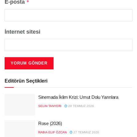
E-posta
*
İnternet sitesi
Editörün Seçtikleri
Sinemada İklim Krizi: Umut Dolu Yarınlara
SELIN TANYERI
29 TEMMUZ 2026
Rose (2026)
RABIA ELIF ÖZCAN
27 TEMMUZ 2026