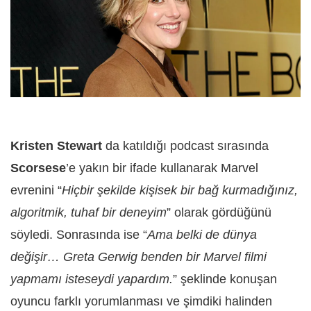
Kristen Stewart
da katıldığı podcast sırasında
Scorsese
’e yakın bir ifade kullanarak Marvel
evrenini “
Hiçbir şekilde kişisek bir bağ kurmadığınız,
algoritmik, tuhaf bir deneyim
” olarak gördüğünü
söyledi. Sonrasında ise “
Ama belki de dünya
değişir… Greta Gerwig benden bir Marvel filmi
yapmamı isteseydi yapardım.
” şeklinde konuşan
oyuncu farklı yorumlanması ve şimdiki halinden