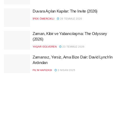
Duvara Açılan Kapılar: The Invite (2026)
İPEK ÖMERCIKLI
26 TEMMUZ 2026
Zaman, Kibir ve Yabancılaşma: The Odyssey
(2026)
YAŞAR GÜLVEREN
23 TEMMUZ 2026
Zamansız, Yersiz, Ama Bize Dair: David Lynch’in
Ardından
FIL'M HAFIZASI
2 NISAN 2025