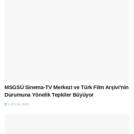
MSGSÜ Sinema-TV Merkezi ve Türk Film Arşivi’nin
Durumuna Yönelik Tepkiler Büyüyor
1 EYLÜL 2025