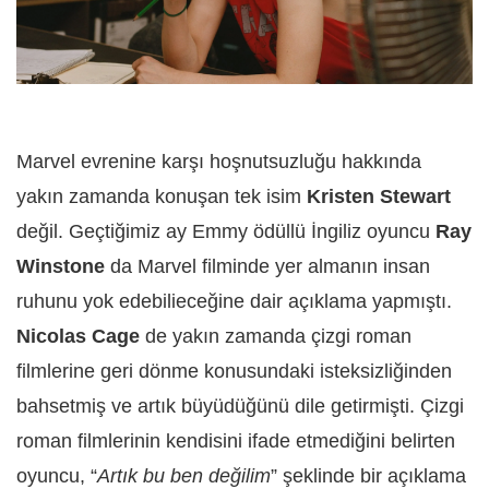
Marvel evrenine karşı hoşnutsuzluğu hakkında
yakın zamanda konuşan tek isim
Kristen Stewart
değil. Geçtiğimiz ay Emmy ödüllü İngiliz oyuncu
Ray
Winstone
da Marvel filminde yer almanın insan
ruhunu yok edebilieceğine dair açıklama yapmıştı.
Nicolas Cage
de yakın zamanda çizgi roman
filmlerine geri dönme konusundaki isteksizliğinden
bahsetmiş ve artık büyüdüğünü dile getirmişti. Çizgi
roman filmlerinin kendisini ifade etmediğini belirten
oyuncu, “
Artık bu ben değilim
” şeklinde bir açıklama