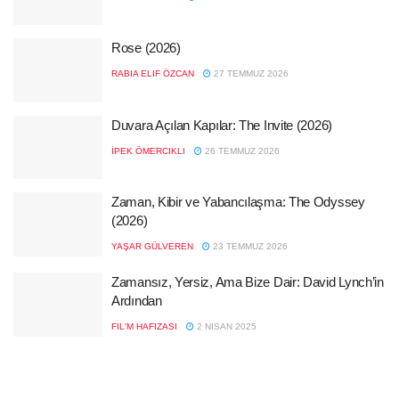
Rose (2026)
RABIA ELIF ÖZCAN
27 TEMMUZ 2026
Duvara Açılan Kapılar: The Invite (2026)
İPEK ÖMERCIKLI
26 TEMMUZ 2026
Zaman, Kibir ve Yabancılaşma: The Odyssey
(2026)
YAŞAR GÜLVEREN
23 TEMMUZ 2026
Zamansız, Yersiz, Ama Bize Dair: David Lynch’in
Ardından
FIL'M HAFIZASI
2 NISAN 2025