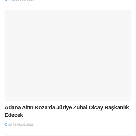
Adana Altın Koza’da Jüriye Zuhal Olcay Başkanlık
Edecek
30 TEMMUZ 2026