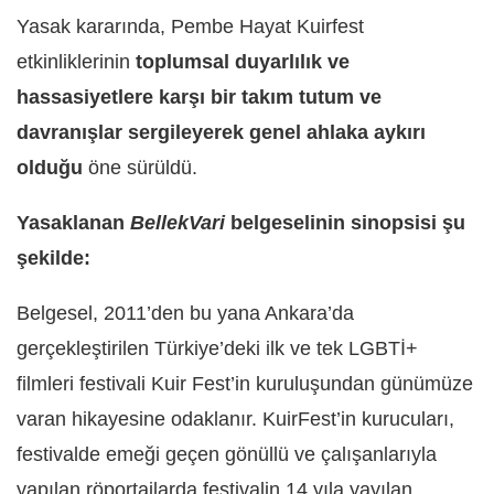
Yasak kararında, Pembe Hayat Kuirfest
etkinliklerinin
toplumsal duyarlılık ve
hassasiyetlere karşı bir takım tutum ve
davranışlar sergileyerek genel ahlaka aykırı
olduğu
öne sürüldü.
Yasaklanan
BellekVari
belgeselinin sinopsisi şu
şekilde:
Belgesel, 2011’den bu yana Ankara’da
gerçekleştirilen Türkiye’deki ilk ve tek LGBTİ+
filmleri festivali Kuir Fest’in kuruluşundan günümüze
varan hikayesine odaklanır. KuirFest’in kurucuları,
festivalde emeği geçen gönüllü ve çalışanlarıyla
yapılan röportajlarda festivalin 14 yıla yayılan