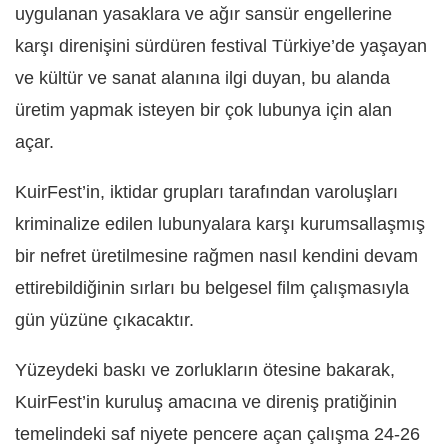
uygulanan yasaklara ve ağır sansür engellerine
karşı direnişini sürdüren festival Türkiye’de yaşayan
ve kültür ve sanat alanına ilgi duyan, bu alanda
üretim yapmak isteyen bir çok lubunya için alan
açar.
KuirFest’in, iktidar grupları tarafından varoluşları
kriminalize edilen lubunyalara karşı kurumsallaşmış
bir nefret üretilmesine rağmen nasıl kendini devam
ettirebildiğinin sırları bu belgesel film çalışmasıyla
gün yüzüne çıkacaktır.
Yüzeydeki baskı ve zorlukların ötesine bakarak,
KuirFest’in kuruluş amacına ve direniş pratiğinin
temelindeki saf niyete pencere açan çalışma 24-26