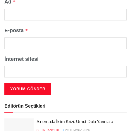
Ad
*
E-posta
*
İnternet sitesi
Editörün Seçtikleri
Sinemada İklim Krizi: Umut Dolu Yarınlara
SELIN TANYERI
29 TEMMUZ 2026