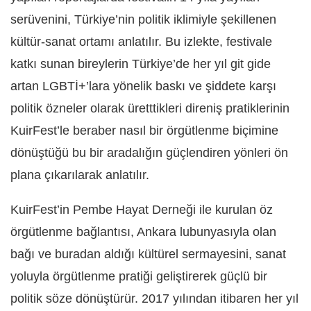
serüvenini, Türkiye’nin politik iklimiyle şekillenen
kültür-sanat ortamı anlatılır. Bu izlekte, festivale
katkı sunan bireylerin Türkiye’de her yıl git gide
artan LGBTİ+’lara yönelik baskı ve şiddete karşı
politik özneler olarak üretttikleri direniş pratiklerinin
KuirFest’le beraber nasıl bir örgütlenme biçimine
dönüştüğü bu bir aradalığın güçlendiren yönleri ön
plana çıkarılarak anlatılır.
KuirFest’in Pembe Hayat Derneği ile kurulan öz
örgütlenme bağlantısı, Ankara lubunyasıyla olan
bağı ve buradan aldığı kültürel sermayesini, sanat
yoluyla örgütlenme pratiği geliştirerek güçlü bir
politik söze dönüştürür. 2017 yılından itibaren her yıl