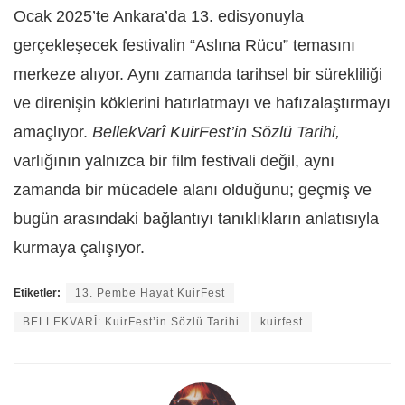
Ocak 2025’te Ankara’da 13. edisyonuyla
gerçekleşecek festivalin “Aslına Rücu” temasını
merkeze alıyor. Aynı zamanda tarihsel bir sürekliliği
ve direnişin köklerini hatırlatmayı ve hafızalaştırmayı
amaçlıyor.
BellekVarî KuirFest’in Sözlü Tarihi,
varlığının yalnızca bir film festivali değil, aynı
zamanda bir mücadele alanı olduğunu; geçmiş ve
bugün arasındaki bağlantıyı tanıklıkların anlatısıyla
kurmaya çalışıyor.
Etiketler:
13. Pembe Hayat KuirFest
BELLEKVARÎ: KuirFest’in Sözlü Tarihi
kuirfest