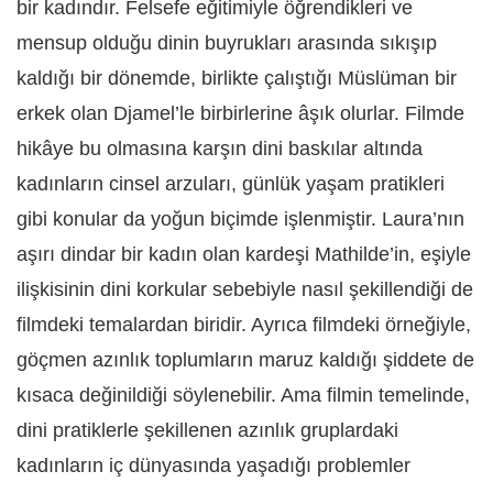
bir kadındır. Felsefe eğitimiyle öğrendikleri ve
mensup olduğu dinin buyrukları arasında sıkışıp
kaldığı bir dönemde, birlikte çalıştığı Müslüman bir
erkek olan Djamel’le birbirlerine âşık olurlar. Filmde
hikâye bu olmasına karşın dini baskılar altında
kadınların cinsel arzuları, günlük yaşam pratikleri
gibi konular da yoğun biçimde işlenmiştir. Laura’nın
aşırı dindar bir kadın olan kardeşi Mathilde’in, eşiyle
ilişkisinin dini korkular sebebiyle nasıl şekillendiği de
filmdeki temalardan biridir. Ayrıca filmdeki örneğiyle,
göçmen azınlık toplumların maruz kaldığı şiddete de
kısaca değinildiği söylenebilir. Ama filmin temelinde,
dini pratiklerle şekillenen azınlık gruplardaki
kadınların iç dünyasında yaşadığı problemler