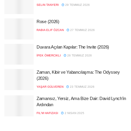
SELIN TANYERI
29 TEMMUZ 2026
Rose (2026)
RABIA ELIF ÖZCAN
27 TEMMUZ 2026
Duvara Açılan Kapılar: The Invite (2026)
İPEK ÖMERCIKLI
26 TEMMUZ 2026
Zaman, Kibir ve Yabancılaşma: The Odyssey
(2026)
YAŞAR GÜLVEREN
23 TEMMUZ 2026
Zamansız, Yersiz, Ama Bize Dair: David Lynch’in
Ardından
FIL'M HAFIZASI
2 NISAN 2025