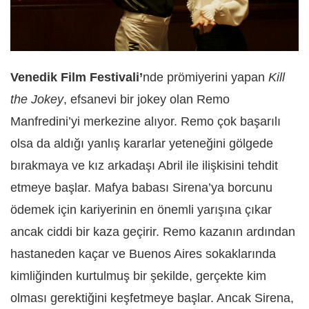
Venedik Film Festivali’
nde prömiyerini yapan
Kill
the Jokey
, efsanevi bir jokey olan Remo
Manfredini’yi merkezine alıyor. Remo çok başarılı
olsa da aldığı yanlış kararlar yeteneğini gölgede
bırakmaya ve kız arkadaşı Abril ile ilişkisini tehdit
etmeye başlar. Mafya babası Sirena’ya borcunu
ödemek için kariyerinin en önemli yarışına çıkar
ancak ciddi bir kaza geçirir. Remo kazanın ardından
hastaneden kaçar ve Buenos Aires sokaklarında
kimliğinden kurtulmuş bir şekilde, gerçekte kim
olması gerektiğini keşfetmeye başlar. Ancak Sirena,