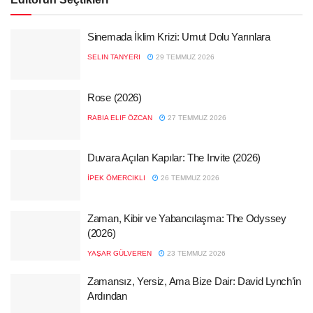
Sinemada İklim Krizi: Umut Dolu Yarınlara
SELIN TANYERI
29 TEMMUZ 2026
Rose (2026)
RABIA ELIF ÖZCAN
27 TEMMUZ 2026
Duvara Açılan Kapılar: The Invite (2026)
İPEK ÖMERCIKLI
26 TEMMUZ 2026
Zaman, Kibir ve Yabancılaşma: The Odyssey
(2026)
YAŞAR GÜLVEREN
23 TEMMUZ 2026
Zamansız, Yersiz, Ama Bize Dair: David Lynch’in
Ardından