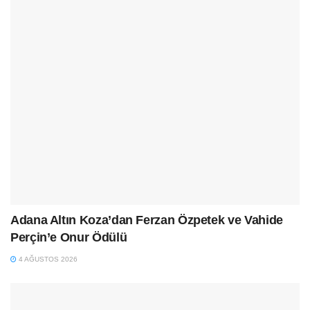
Adana Altın Koza’dan Ferzan Özpetek ve Vahide
Perçin’e Onur Ödülü
4 AĞUSTOS 2026