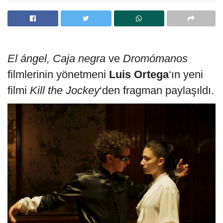
El ángel, Caja negra
ve
Dromómanos
filmlerinin yönetmeni
Luis Ortega
‘ın yeni
filmi
Kill the Jockey
‘den fragman paylaşıldı.