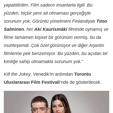
yapabilirdim. Film sadece insanlarla ilgili. Bu
yüzden, hiçbir yere ait olmaması gerçeğiyle
sorunum yok. Görüntü yönetmeni Finlandiyalı
Timo
Salminen
, her
Aki Kaurismäki
filminde oynamış ve
filme tamamen kişisel bir görünüm vermiş, bu da
muhteşemdi. Çok özel görünüyor ve diğer Arjantin
filmlerine pek benzemiyor. Bu yüzden, bu açıdan bir
kimliğe sahip olmamakla sorunum yok.
”
Kill the Jokey
, Venedik’in ardından
Toronto
Uluslararası Film Festivali
‘nde de gösterilecek.