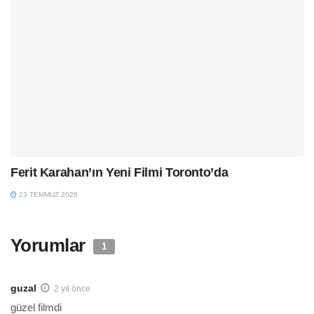
Ferit Karahan’ın Yeni Filmi Toronto’da
23 TEMMUZ 2026
Yorumlar
1
guzal
2 yıl önce
güzel filmdi