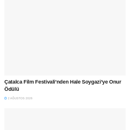
Çatalca Film Festivali’nden Hale Soygazi’ye Onur
Ödülü
2 AĞUSTOS 2026