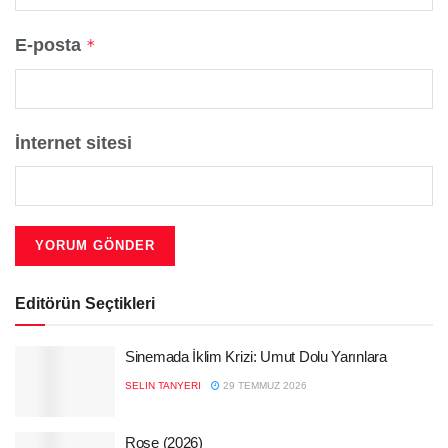
E-posta
*
İnternet sitesi
Editörün Seçtikleri
Sinemada İklim Krizi: Umut Dolu Yarınlara
SELIN TANYERI
29 TEMMUZ 2026
Rose (2026)