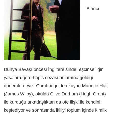
Birinci
Dünya Savaşı öncesi İngiltere’sinde, eşcinselliğin
yasalara göre hapis cezası anlamına geldiği
dönemlerdeyiz. Cambridge’de okuyan Maurice Hall
(James Wilby), okulda Clive Durham (Hugh Grant)
ile kurduğu arkadaşlıktan da öte ilişki ile kendini
keşfediyor ve sonrasında ikiliyi toplum içinde kimlik