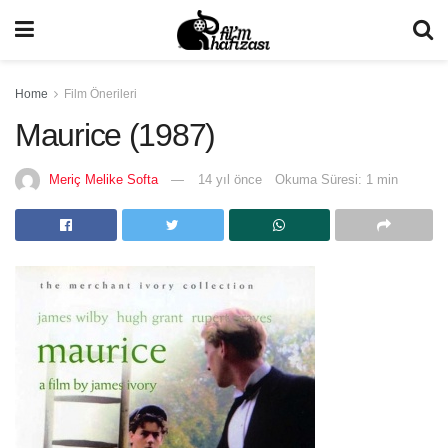
Home
Film Önerileri
Maurice (1987)
Meriç Melike Softa
14 yıl önce
Okuma Süresi: 1 min