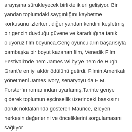
arayışına sürükleyecek birliktelikleri gelişiyor. Bir
yandan toplumdaki saygınlığını kaybetme
korkusunu izlerken, diğer yandan kendini keşfetmiş
bir gencin duyduğu güvene ve kararlılığına tanık
oluyoruz film boyunca.Genç oyuncuların başarısıyla
bambaşka bir boyut kazanan film, Venedik Film
Festivali’nde hem James Wilby’ye hem de Hugh
Grant’e en iyi aktör ödülünü getirdi. Filmin Amerikalı
yönetmeni James Ivory, senaryoyu da E.M.
Forster’ın romanından uyarlamış.Tarihte geriye
giderek toplumun eşcinsellik üzerindeki baskısını
doruk noktalarında gösteren Maurice, izleyen
herkesin değerlerini ve önceliklerini sorgulamasını
sağlıyor.