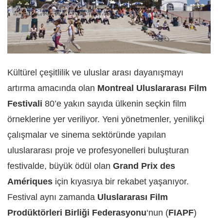
Kültürel çeşitlilik ve uluslar arası dayanışmayı
artırma amacında olan
Montreal Uluslararası Film
Festivali
80’e yakın sayıda ülkenin seçkin film
örneklerine yer veriliyor. Yeni yönetmenler, yenilikçi
çalışmalar ve sinema sektöründe yapılan
uluslararası proje ve profesyonelleri buluşturan
festivalde, büyük ödül olan
Grand Prix des
Amériques
için kıyasıya bir rekabet yaşanıyor.
Festival aynı zamanda
Uluslararası Film
Prodüktörleri Birliği Federasyonu
‘nun (
FIAPF
)