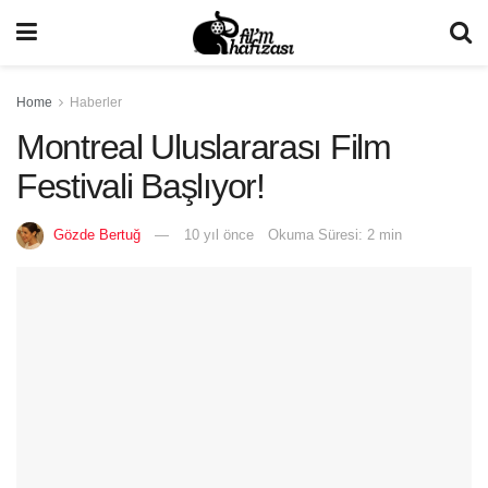
Home
Haberler
Montreal Uluslararası Film
Festivali Başlıyor!
Gözde Bertuğ
10 yıl önce
Okuma Süresi: 2 min