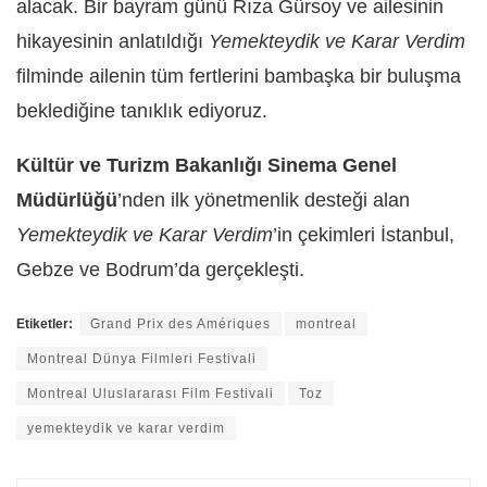
alacak. Bir bayram günü Rıza Gürsoy ve ailesinin
hikayesinin anlatıldığı
Yemekteydik ve Karar Verdim
filminde ailenin tüm fertlerini bambaşka bir buluşma
beklediğine tanıklık ediyoruz.
Kültür ve Turizm Bakanlığı Sinema Genel
Müdürlüğü
’nden ilk yönetmenlik desteği alan
Yemekteydik ve Karar Verdim
’in çekimleri İstanbul,
Gebze ve Bodrum’da gerçekleşti.
Etiketler:
Grand Prix des Amériques
montreal
Montreal Dünya Filmleri Festivali
Montreal Uluslararası Film Festivali
Toz
yemekteydik ve karar verdim