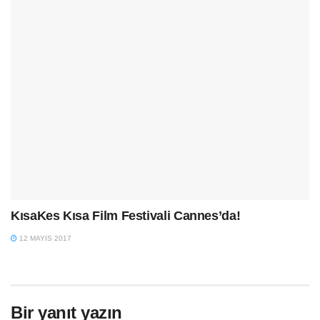
KısaKes Kısa Film Festivali Cannes’da!
12 MAYIS 2017
Bir yanıt yazın