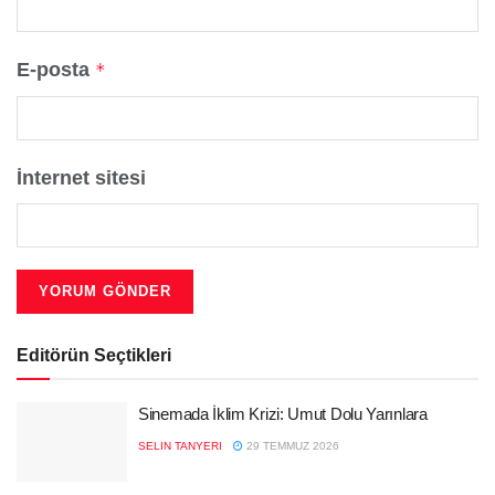
E-posta
*
İnternet sitesi
Editörün Seçtikleri
Sinemada İklim Krizi: Umut Dolu Yarınlara
SELIN TANYERI
29 TEMMUZ 2026