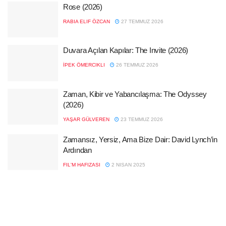
Rose (2026)
RABIA ELIF ÖZCAN
27 TEMMUZ 2026
Duvara Açılan Kapılar: The Invite (2026)
İPEK ÖMERCIKLI
26 TEMMUZ 2026
Zaman, Kibir ve Yabancılaşma: The Odyssey
(2026)
YAŞAR GÜLVEREN
23 TEMMUZ 2026
Zamansız, Yersiz, Ama Bize Dair: David Lynch’in
Ardından
FIL'M HAFIZASI
2 NISAN 2025