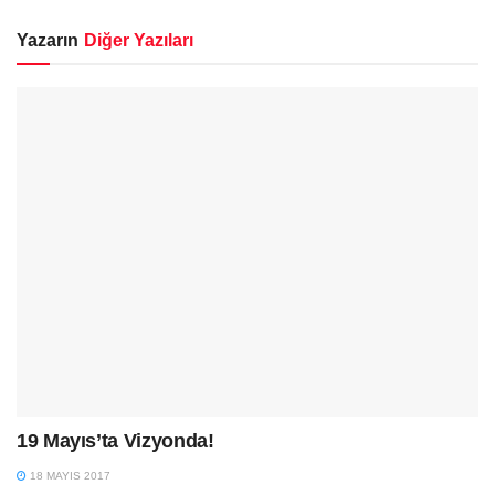
Yazarın
Diğer Yazıları
19 Mayıs’ta Vizyonda!
18 MAYIS 2017