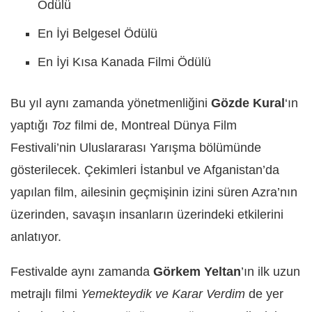
Ödülü
En İyi Belgesel Ödülü
En İyi Kısa Kanada Filmi Ödülü
Bu yıl aynı zamanda yönetmenliğini
Gözde Kural
‘ın
yaptığı
Toz
filmi de, Montreal Dünya Film
Festivali’nin Uluslararası Yarışma bölümünde
gösterilecek. Çekimleri İstanbul ve Afganistan’da
yapılan film, ailesinin geçmişinin izini süren Azra’nın
üzerinden, savaşın insanların üzerindeki etkilerini
anlatıyor.
Festivalde aynı zamanda
Görkem Yeltan
’ın ilk uzun
metrajlı filmi
Yemekteydik ve Karar Verdim
de yer