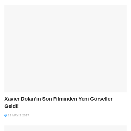
Xavier Dolan’ın Son Filminden Yeni Görseller
Geldi!
12 MAYIS 2017