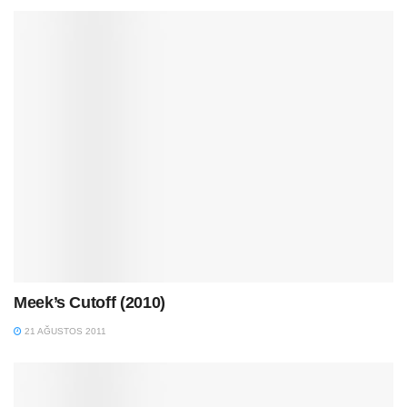
Meek’s Cutoff (2010)
21 AĞUSTOS 2011