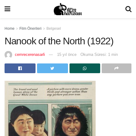
Home
Film Önerileri
Belgesel
Nanook of the North (1922)
cemrecerenasarli
15 yıl önce
Okuma Süresi: 1 min