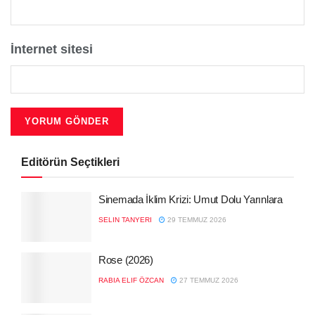
İnternet sitesi
Editörün Seçtikleri
Sinemada İklim Krizi: Umut Dolu Yarınlara
SELIN TANYERI
29 TEMMUZ 2026
Rose (2026)
RABIA ELIF ÖZCAN
27 TEMMUZ 2026