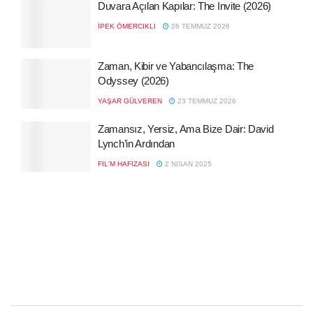
Duvara Açılan Kapılar: The Invite (2026)
İPEK ÖMERCIKLI
26 TEMMUZ 2026
Zaman, Kibir ve Yabancılaşma: The
Odyssey (2026)
YAŞAR GÜLVEREN
23 TEMMUZ 2026
Zamansız, Yersiz, Ama Bize Dair: David
Lynch’in Ardından
FIL'M HAFIZASI
2 NISAN 2025