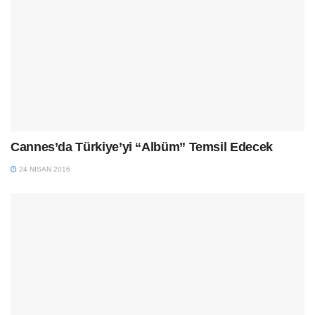
Cannes’da Türkiye’yi “Albüm” Temsil Edecek
24 NISAN 2016