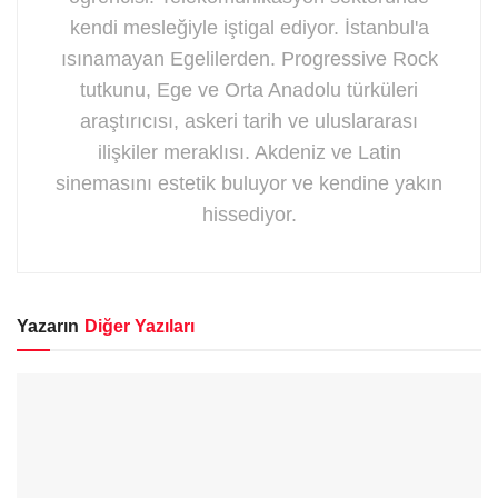
kendi mesleğiyle iştigal ediyor. İstanbul'a
ısınamayan Egelilerden. Progressive Rock
tutkunu, Ege ve Orta Anadolu türküleri
araştırıcısı, askeri tarih ve uluslararası
ilişkiler meraklısı. Akdeniz ve Latin
sinemasını estetik buluyor ve kendine yakın
hissediyor.
Yazarın
Diğer Yazıları