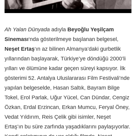
Ah Yalan Dünyada
adıyla
Beyoğlu Yeşilçam
Sineması
‘nda gösterilmeye başlanan belgesel,
Neşet Ertaş
‘ın az bilinen Almanya’daki gurbetlik
yıllarından başlayarak, Türkiye’ye döndüğü 2000’li
yılları ve ölümüne kadar geçen süreyi kapsıyor. İlk
gösterimi 52. Antalya Uluslararası Film Festivali’nde
yapılan belgeselde, Hasan Saltık, Bayram Bilge
Tokel, Erol Parlak, Uğur Yücel, Can Dündar, Cengiz
Özkan, Erdal Erzincan, Erkan Mumcu, Feryal Öney,
Vedat Yıldırım, Reis Çelik gibi isimler, Neşet
Ertaş’ın bu süre zarfında yaşadıklarını paylaşıyorlar.