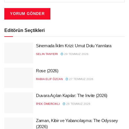
Editörün Seçtikleri
Sinemada İklim Krizi: Umut Dolu Yarınlara
SELIN TANYERI
29 TEMMUZ 2026
Rose (2026)
RABIA ELIF ÖZCAN
27 TEMMUZ 2026
Duvara Açılan Kapılar: The Invite (2026)
İPEK ÖMERCIKLI
26 TEMMUZ 2026
Zaman, Kibir ve Yabancılaşma: The Odyssey
(2026)