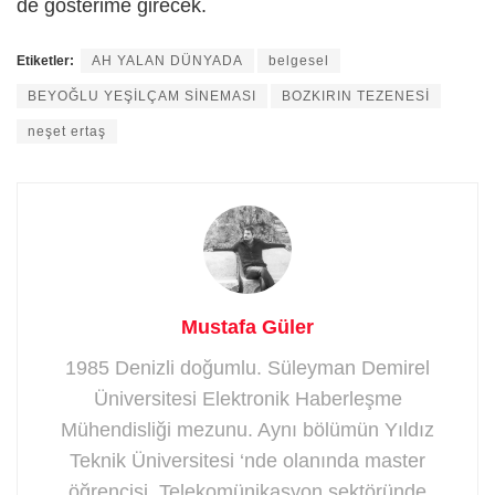
de gösterime girecek.
Etiketler:
AH YALAN DÜNYADA
belgesel
BEYOĞLU YEŞİLÇAM SİNEMASI
BOZKIRIN TEZENESİ
neşet ertaş
Mustafa Güler
1985 Denizli doğumlu. Süleyman Demirel
Üniversitesi Elektronik Haberleşme
Mühendisliği mezunu. Aynı bölümün Yıldız
Teknik Üniversitesi ‘nde olanında master
öğrencisi. Telekomünikasyon sektöründe