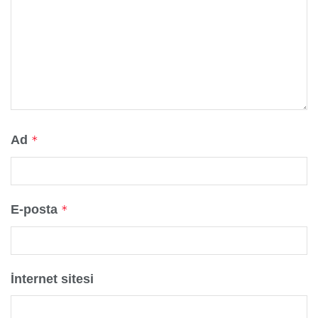
Ad
*
E-posta
*
İnternet sitesi