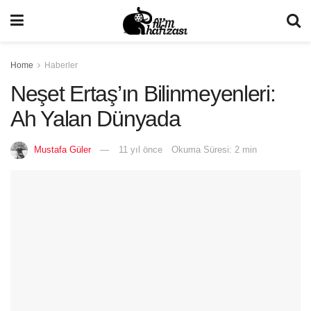
Home
Haberler
Neşet Ertaş’ın Bilinmeyenleri:
Ah Yalan Dünyada
Mustafa Güler
11 yıl önce
Okuma Süresi: 2 min