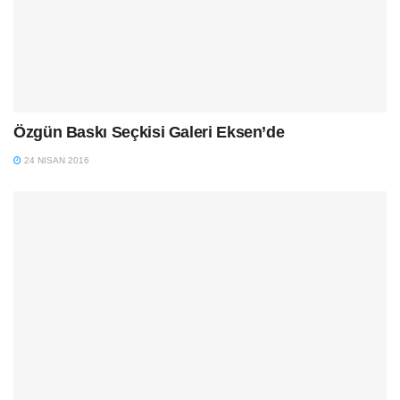
Özgün Baskı Seçkisi Galeri Eksen’de
24 NISAN 2016