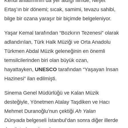
Kendi anlatımının da yer aldığı filmde, Neşet
Ertaş’ın bir dönemi; sıcak, samimi, tevazu sahibi,
bilge bir ozana yaraşır bir biçimde belgeleniyor.
Yaşar Kemal tarafından “Bozkırın Tezenesi” olarak
adlandırılan, Türk Halk Müziği
ve Orta Anadolu
Türkmen Abdal Müzik
geleneğinin en önemli
temsilcilerinden biri olan büyük ozan,
hayattayken,
UNESCO
tarafından “Yaşayan İnsan
Hazinesi” ilan edilmişti.
Sinema Genel Müdürlüğü ve Kalan Müzik
desteğiyle, Yönetmen Atalay Taşdiken ve Hacı
Mehmet Duranoğlu’nun çektiği
Ah Yalan
Dünyada
belgeseli İstanbul’dan sonra diğer illerde