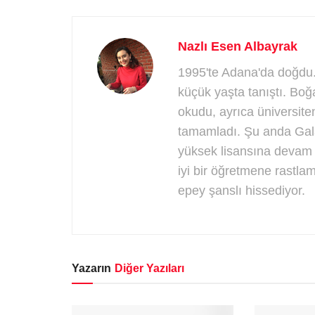
Nazlı Esen Albayrak
1995'te Adana'da doğdu.
küçük yaşta tanıştı. Boğa
okudu, ayrıca üniversite
tamamladı. Şu anda Gala
yüksek lisansına devam
iyi bir öğretmene rastl
epey şanslı hissediyor.
Yazarın
Diğer Yazıları