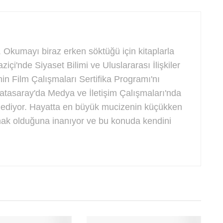
 Okumayı biraz erken söktüğü için kitaplarla
ziçi'nde Siyaset Bilimi ve Uluslararası İlişkiler
nin Film Çalışmaları Sertifika Programı'nı
tasaray'da Medya ve İletişim Çalışmaları'nda
 ediyor. Hayatta en büyük mucizenin küçükken
amak olduğuna inanıyor ve bu konuda kendini