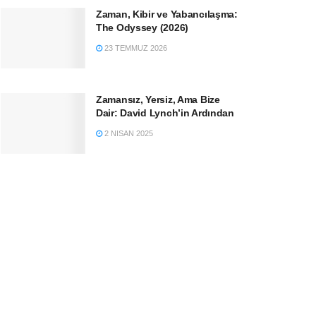
Zaman, Kibir ve Yabancılaşma:
The Odyssey (2026)
23 TEMMUZ 2026
Zamansız, Yersiz, Ama Bize
Dair: David Lynch’in Ardından
2 NISAN 2025