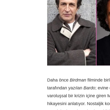
Daha önce
Birdman
filminde bir
tarafından yazılan
Bardo
; evine 
varoluşsal bir krizin içine giren
hikayesini anlatıyor. Nostaljik ko