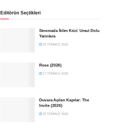
Editörün Seçtikleri
Sinemada İklim Krizi: Umut Dolu
Yarınlara
29 TEMMUZ 2026
Rose (2026)
27 TEMMUZ 2026
Duvara Açılan Kapılar: The
Invite (2026)
26 TEMMUZ 2026