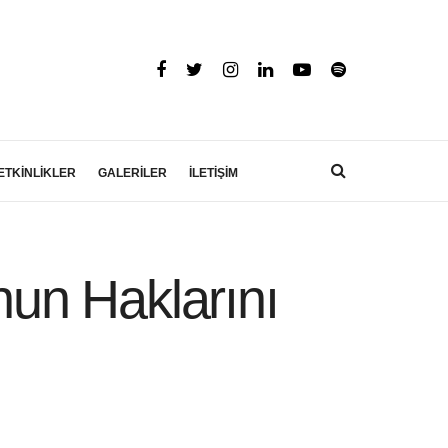
ETKİNLİKLER
GALERİLER
İLETİŞİM
’nun Haklarını