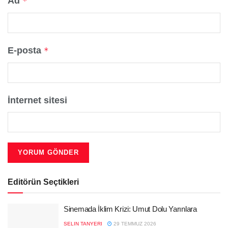
Ad
*
E-posta
*
İnternet sitesi
Editörün Seçtikleri
Sinemada İklim Krizi: Umut Dolu Yarınlara
SELIN TANYERI
29 TEMMUZ 2026