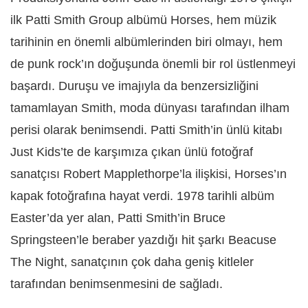
ilk Patti Smith Group albümü Horses, hem müzik
tarihinin en önemli albümlerinden biri olmayı, hem
de punk rock’ın doğuşunda önemli bir rol üstlenmeyi
başardı. Duruşu ve imajıyla da benzersizliğini
tamamlayan Smith, moda dünyası tarafından ilham
perisi olarak benimsendi. Patti Smith’in ünlü kitabı
Just Kids’te de karşımıza çıkan ünlü fotoğraf
sanatçısı Robert Mapplethorpe’la ilişkisi, Horses’ın
kapak fotoğrafına hayat verdi. 1978 tarihli albüm
Easter’da yer alan, Patti Smith’in Bruce
Springsteen’le beraber yazdığı hit şarkı Beacuse
The Night, sanatçının çok daha geniş kitleler
tarafından benimsenmesini de sağladı.