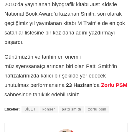
2010’da yayınlanan biyografik kitabı Just Kids’le
National Book Award’u kazanan Smith, son olarak
geçtiğimiz yıl yayınlanan kitabı M Train’le de en çok
satanlar listesine bir kez daha adını yazdırmayı
başardı.
Günümüzün ve tarihin en önemli
müzisyen/sanatçılarından biri olan Patti Smith’in
hafızalarınızda kalıcı bir şekilde yer edecek
unutulmaz performansına
23 Haziran
’da
Zorlu PSM
sahnesinde tanıklık edebilirsiniz.
Etiketler:
BİLET
konser
patti smith
zorlu psm