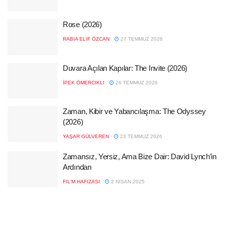
Rose (2026)
RABIA ELIF ÖZCAN
27 TEMMUZ 2026
Duvara Açılan Kapılar: The Invite (2026)
İPEK ÖMERCIKLI
26 TEMMUZ 2026
Zaman, Kibir ve Yabancılaşma: The Odyssey
(2026)
YAŞAR GÜLVEREN
23 TEMMUZ 2026
Zamansız, Yersiz, Ama Bize Dair: David Lynch’in
Ardından
FIL'M HAFIZASI
2 NISAN 2025