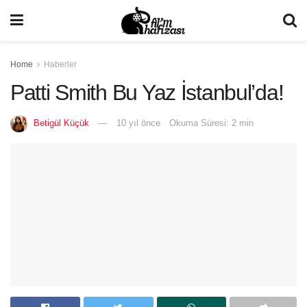
Home
Haberler
Patti Smith Bu Yaz İstanbul’da!
Betigül Küçük
10 yıl önce
Okuma Süresi: 2 min