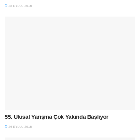
28 EYLÜL 2018
55. Ulusal Yarışma Çok Yakında Başlıyor
26 EYLÜL 2018