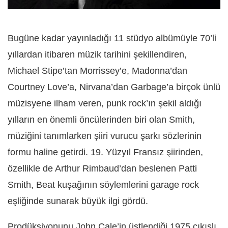
Bugüne kadar yayınladığı 11 stüdyo albümüyle 70’li
yıllardan itibaren müzik tarihini şekillendiren,
Michael Stipe’tan Morrissey’e, Madonna’dan
Courtney Love’a, Nirvana’dan Garbage’a birçok ünlü
müzisyene ilham veren, punk rock’ın şekil aldığı
yılların en önemli öncülerinden biri olan Smith,
müziğini tanımlarken şiiri vurucu şarkı sözlerinin
formu haline getirdi. 19. Yüzyıl Fransız şiirinden,
özellikle de Arthur Rimbaud’dan beslenen Patti
Smith, Beat kuşağının söylemlerini garage rock
eşliğinde sunarak büyük ilgi gördü.
Prodüksiyonunu John Cale’in üstlendiği 1975 çıkışlı