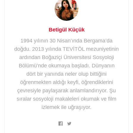
Betigül Küçük
1994 yılının 30 Nisan’ında Bergama’da
doğdu. 2013 yılında TEVİTÖL mezuniyetinin
ardından Boğaziçi Üniversitesi Sosyoloji
Bölümü’nde okumaya başladı. Dünyanın
dört bir yanında neler olup bittiğini
öğrenmekten aldığı keyfi, öğrendiklerini
çevresiyle paylaşarak anlamlandırıyor. Şu
sıralar sosyoloji makaleleri okumak ve film
izlemek ile uğraşıyor.