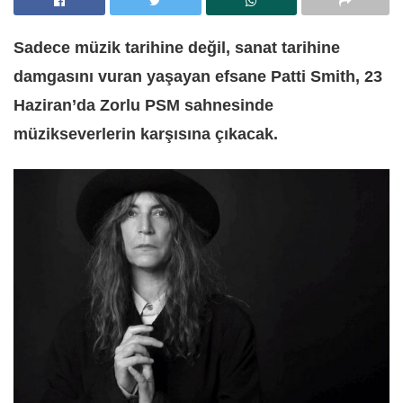
Sadece müzik tarihine değil, sanat tarihine
damgasını vuran yaşayan efsane Patti Smith, 23
Haziran’da Zorlu PSM sahnesinde
müzikseverlerin karşısına çıkacak.