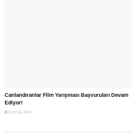
Canlandıranlar Film Yarışması Başvuruları Devam
Ediyor!
21 EYLÜL 2018