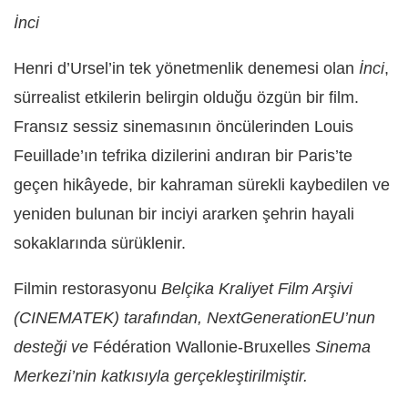
İnci
Henri d’Ursel’in tek yönetmenlik denemesi olan
İnci
,
sürrealist etkilerin belirgin olduğu özgün bir film.
Fransız sessiz sinemasının öncülerinden Louis
Feuillade’ın tefrika dizilerini andıran bir Paris’te
geçen hikâyede, bir kahraman sürekli kaybedilen ve
yeniden bulunan bir inciyi ararken şehrin hayali
sokaklarında sürüklenir.
Filmin restorasyonu
Belçika Kraliyet Film Arşivi
(CINEMATEK) tarafından, NextGenerationEU’nun
desteği ve
Fédération Wallonie-Bruxelles
Sinema
Merkezi’nin katkısıyla gerçekleştirilmiştir.