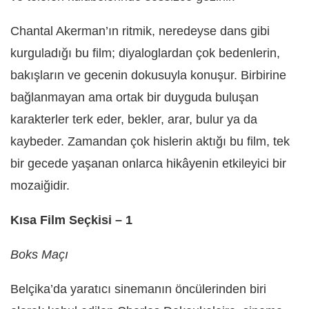
Chantal Akerman’ın ritmik, neredeyse dans gibi
kurguladığı bu film; diyaloglardan çok bedenlerin,
bakışların ve gecenin dokusuyla konuşur. Birbirine
bağlanmayan ama ortak bir duyguda buluşan
karakterler terk eder, bekler, arar, bulur ya da
kaybeder. Zamandan çok hislerin aktığı bu film, tek
bir gecede yaşanan onlarca hikâyenin etkileyici bir
mozaiğidir.
Kısa Film Seçkisi – 1
Boks Maçı
Belçika’da yaratıcı sinemanın öncülerinden biri