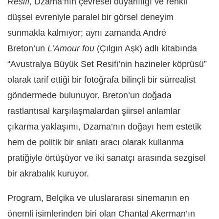
Resifi
, Dzama’nın çevresel duyarlılığı ve renkli
düşsel evreniyle paralel bir görsel deneyim
sunmakla kalmıyor; aynı zamanda André
Breton’un
L’Amour fou
(Çılgın Aşk) adlı kitabında
“Avustralya Büyük Set Resifi’nin hazineler köprüsü”
olarak tarif ettiği bir fotoğrafa bilinçli bir sürrealist
göndermede bulunuyor. Breton’un doğada
rastlantısal karşılaşmalardan şiirsel anlamlar
çıkarma yaklaşımı, Dzama’nın doğayı hem estetik
hem de politik bir anlatı aracı olarak kullanma
pratiğiyle örtüşüyor ve iki sanatçı arasında sezgisel
bir akrabalık kuruyor.
Program, Belçika ve uluslararası sinemanın en
önemli isimlerinden biri olan Chantal Akerman’ın