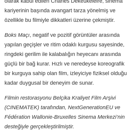
olarak kabul edilen Charles Dekeukeleire, sinema
kariyerinin başında avangart tarza yönelmiş ve
özellikle bu filmiyle dikkatleri üzerine çekmiştir.
Boks Maçı
, negatif ve pozitif görüntüler arasında
yapılan geçişler ve ritim odaklı kurgusu sayesinde,
ringdeki gerilim ile kalabalığın heyecanı arasında
güçlü bir bağ kurar. Hızlı ve neredeyse koreografik
bir kurguya sahip olan film, izleyiciye fiziksel olduğu
kadar duygusal bir deneyim de sunar.
Filmin restorasyonu Belçika Kraliyet Film Arşivi
(CINEMATEK) tarafından, NextGenerationEU ve
Fédération Wallonie-Bruxelles Sinema Merkezi’nin
desteğiyle gerçekleştirilmiştir.