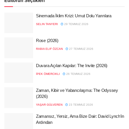
Editörün Seçtikleri
Sinemada İklim Krizi: Umut Dolu Yarınlara
SELIN TANYERI
29 TEMMUZ 2026
Rose (2026)
RABIA ELIF ÖZCAN
27 TEMMUZ 2026
Duvara Açılan Kapılar: The Invite (2026)
İPEK ÖMERCIKLI
26 TEMMUZ 2026
Zaman, Kibir ve Yabancılaşma: The Odyssey
(2026)
YAŞAR GÜLVEREN
23 TEMMUZ 2026
Zamansız, Yersiz, Ama Bize Dair: David Lynch’in
Ardından