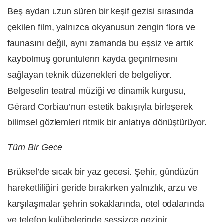
Beş aydan uzun süren bir keşif gezisi sırasında
çekilen film, yalnızca okyanusun zengin flora ve
faunasını değil, aynı zamanda bu eşsiz ve artık
kaybolmuş görüntülerin kayda geçirilmesini
sağlayan teknik düzenekleri de belgeliyor.
Belgeselin teatral müziği ve dinamik kurgusu,
Gérard Corbiau’nun estetik bakışıyla birleşerek
bilimsel gözlemleri ritmik bir anlatıya dönüştürüyor.
Tüm Bir Gece
Brüksel’de sıcak bir yaz gecesi. Şehir, gündüzün
hareketliliğini geride bırakırken yalnızlık, arzu ve
karşılaşmalar şehrin sokaklarında, otel odalarında
ve telefon kulübelerinde sessizce gezinir.