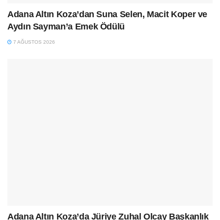
Adana Altın Koza’dan Suna Selen, Macit Koper ve
Aydın Sayman’a Emek Ödülü
7 AĞUSTOS 2026
Adana Altın Koza’da Jüriye Zuhal Olcay Başkanlık