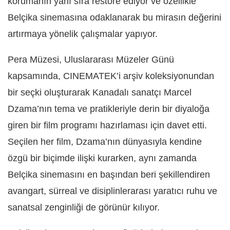
korumanın yanı sıra restore ediyor ve özellikle
Belçika sinemasına odaklanarak bu mirasın değerini
artırmaya yönelik çalışmalar yapıyor.
Pera Müzesi, Uluslararası Müzeler Günü
kapsamında, CINEMATEK’i arşiv koleksiyonundan
bir seçki oluşturarak Kanadalı sanatçı Marcel
Dzama’nın tema ve pratikleriyle derin bir diyaloğa
giren bir film programı hazırlaması için davet etti.
Seçilen her film, Dzama’nın dünyasıyla kendine
özgü bir biçimde ilişki kurarken, aynı zamanda
Belçika sinemasını en başından beri şekillendiren
avangart, sürreal ve disiplinlerarası yaratıcı ruhu ve
sanatsal zenginliği de görünür kılıyor.