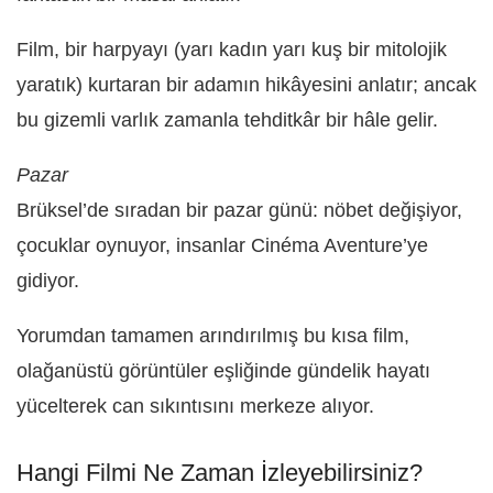
Film, bir harpyayı (yarı kadın yarı kuş bir mitolojik
yaratık) kurtaran bir adamın hikâyesini anlatır; ancak
bu gizemli varlık zamanla tehditkâr bir hâle gelir.
Pazar
Brüksel’de sıradan bir pazar günü: nöbet değişiyor,
çocuklar oynuyor, insanlar Cinéma Aventure’ye
gidiyor.
Yorumdan tamamen arındırılmış bu kısa film,
olağanüstü görüntüler eşliğinde gündelik hayatı
yücelterek can sıkıntısını merkeze alıyor.
Hangi Filmi Ne Zaman İzleyebilirsiniz?