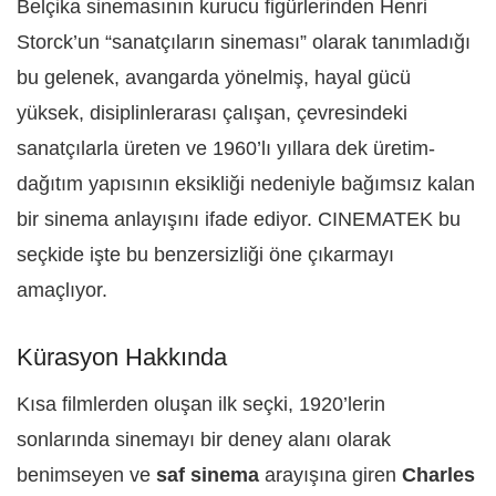
Belçika sinemasının kurucu figürlerinden Henri
Storck’un “sanatçıların sineması” olarak tanımladığı
bu gelenek, avangarda yönelmiş, hayal gücü
yüksek, disiplinlerarası çalışan, çevresindeki
sanatçılarla üreten ve 1960’lı yıllara dek üretim-
dağıtım yapısının eksikliği nedeniyle bağımsız kalan
bir sinema anlayışını ifade ediyor. CINEMATEK bu
seçkide işte bu benzersizliği öne çıkarmayı
amaçlıyor.
Kürasyon Hakkında
Kısa filmlerden oluşan ilk seçki, 1920’lerin
sonlarında sinemayı bir deney alanı olarak
benimseyen ve
saf sinema
arayışına giren
Charles