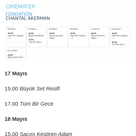
17 Mayıs
15.00
Büyük Set Resifi
17.00
Tüm Bir Gece
18 Mayıs
15.00
Saçını Kestiren Adam