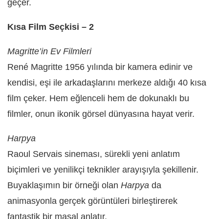
geçer.
Kısa Film Seçkisi – 2
Magritte’in Ev Filmleri
René Magritte 1956 yılında bir kamera edinir ve
kendisi, eşi ile arkadaşlarını merkeze aldığı 40 kısa
film çeker. Hem eğlenceli hem de dokunaklı bu
filmler, onun ikonik görsel dünyasına hayat verir.
Harpya
Raoul Servais sineması, sürekli yeni anlatım
biçimleri ve yenilikçi teknikler arayışıyla şekillenir.
Buyaklaşımın bir örneği olan
Harpya
da
animasyonla gerçek görüntüleri birleştirerek
fantastik bir masal anlatır.