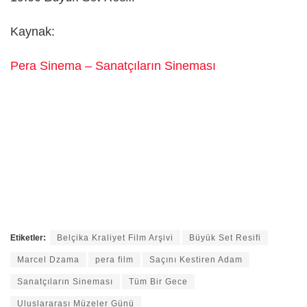
Kaynak:
Pera Sinema – Sanatçıların Sineması
Etiketler:
Belçika Kraliyet Film Arşivi
Büyük Set Resifi
Marcel Dzama
pera film
Saçını Kestiren Adam
Sanatçıların Sineması
Tüm Bir Gece
Uluslararası Müzeler Günü