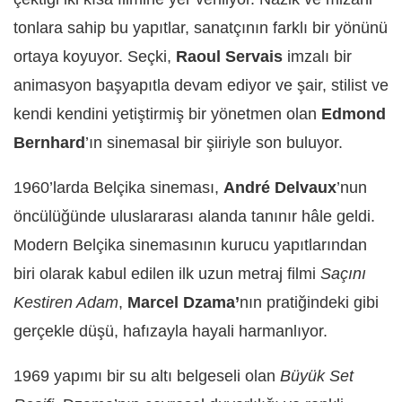
tonlara sahip bu yapıtlar, sanatçının farklı bir yönünü
ortaya koyuyor. Seçki,
Raoul Servais
imzalı bir
animasyon başyapıtla devam ediyor ve şair, stilist ve
kendi kendini yetiştirmiş bir yönetmen olan
Edmond
Bernhard
’ın sinemasal bir şiiriyle son buluyor.
1960’larda Belçika sineması,
André Delvaux
’nun
öncülüğünde uluslararası alanda tanınır hâle geldi.
Modern Belçika sinemasının kurucu yapıtlarından
biri olarak kabul edilen ilk uzun metraj filmi
Saçını
Kestiren Adam
,
Marcel Dzama’
nın pratiğindeki gibi
gerçekle düşü, hafızayla hayali harmanlıyor.
1969 yapımı bir su altı belgeseli olan
Büyük Set