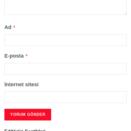
Ad
*
E-posta
*
İnternet sitesi