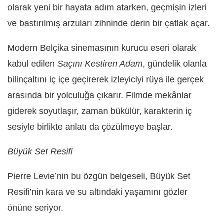
olarak yeni bir hayata adım atarken, geçmişin izleri
ve bastırılmış arzuları zihninde derin bir çatlak açar.
Modern Belçika sinemasının kurucu eseri olarak
kabul edilen
Saçını Kestiren Adam
, gündelik olanla
bilinçaltını iç içe geçirerek izleyiciyi rüya ile gerçek
arasında bir yolculuğa çıkarır. Filmde mekânlar
giderek soyutlaşır, zaman bükülür, karakterin iç
sesiyle birlikte anlatı da çözülmeye başlar.
Büyük Set Resifi
Pierre Levie’nin bu özgün belgeseli, Büyük Set
Resifi’nin kara ve su altındaki yaşamını gözler
önüne seriyor.