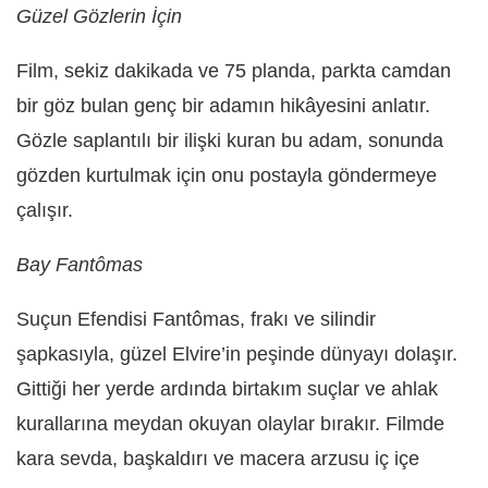
Güzel Gözlerin İçin
Film, sekiz dakikada ve 75 planda, parkta camdan
bir göz bulan genç bir adamın hikâyesini anlatır.
Gözle saplantılı bir ilişki kuran bu adam, sonunda
gözden kurtulmak için onu postayla göndermeye
çalışır.
Bay Fantômas
Suçun Efendisi Fantômas, frakı ve silindir
şapkasıyla, güzel Elvire’in peşinde dünyayı dolaşır.
Gittiği her yerde ardında birtakım suçlar ve ahlak
kurallarına meydan okuyan olaylar bırakır. Filmde
kara sevda, başkaldırı ve macera arzusu iç içe