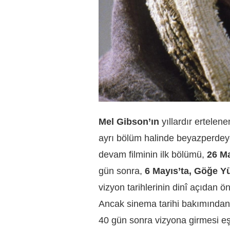
Mel Gibson’ın
yıllardır ertelene
ayrı bölüm halinde beyazperdey
devam filminin ilk bölümü,
26 Ma
gün sonra,
6 Mayıs’ta,
Göğe Yü
vizyon tarihlerinin dinî açıdan 
Ancak sinema tarihi bakımından i
40 gün sonra vizyona girmesi eş