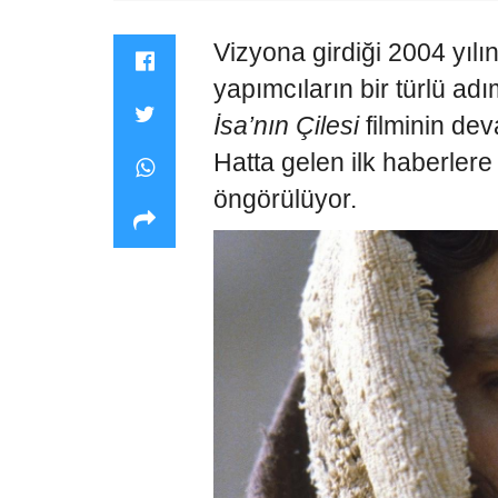
Vizyona girdiği 2004 yıl
yapımcıların bir türlü ad
İsa’nın
Çilesi
filminin de
Hatta gelen ilk haberlere 
öngörülüyor.