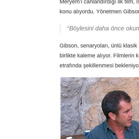
Meryem’i canlandırdığı ilk film,
konu alıyordu. Yönetmen Gibson,
“Böylesini daha önce oku
Gibson, senaryoları, ünlü klasik
birlikte kaleme alıyor. Filmlerin 
etrafında şekillenmesi bekleniyo