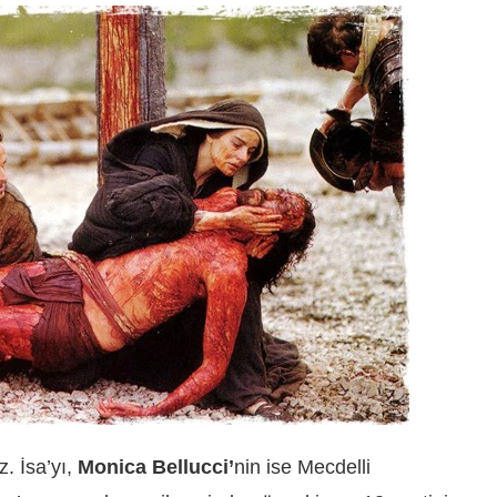
z. İsa’yı,
Monica Bellucci’
nin ise Mecdelli