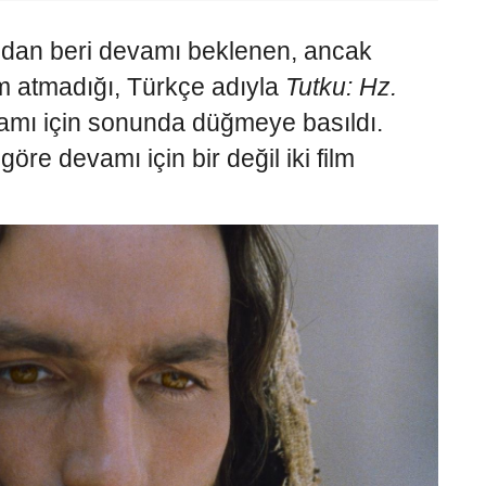
ından beri devamı beklenen, ancak
ım atmadığı, Türkçe adıyla
Tutku: Hz.
vamı için sonunda düğmeye basıldı.
göre devamı için bir değil iki film