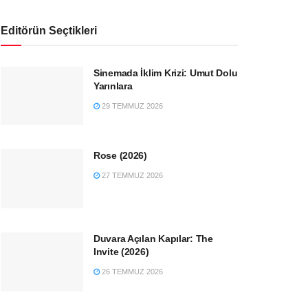
Editörün Seçtikleri
Sinemada İklim Krizi: Umut Dolu
Yarınlara
29 TEMMUZ 2026
Rose (2026)
27 TEMMUZ 2026
Duvara Açılan Kapılar: The
Invite (2026)
26 TEMMUZ 2026