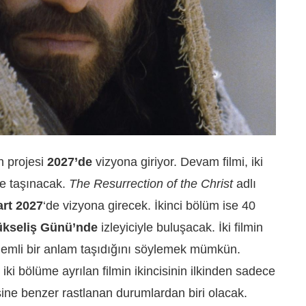
n projesi
2027’de
vizyona giriyor. Devam filmi, iki
e taşınacak.
The Resurrection of the Christ
adlı
rt 2027
‘de vizyona girecek. İkinci bölüm ise 40
kseliş Günü’nde
izleyiciyle buluşacak. İki filmin
önemli bir anlam taşıdığını söylemek mümkün.
ki bölüme ayrılan filmin ikincisinin ilkinden sadece
ine benzer rastlanan durumlardan biri olacak.