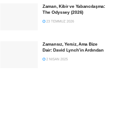
Zaman, Kibir ve Yabancılaşma:
The Odyssey (2026)
23 TEMMUZ 2026
Zamansız, Yersiz, Ama Bize
Dair: David Lynch’in Ardından
2 NISAN 2025