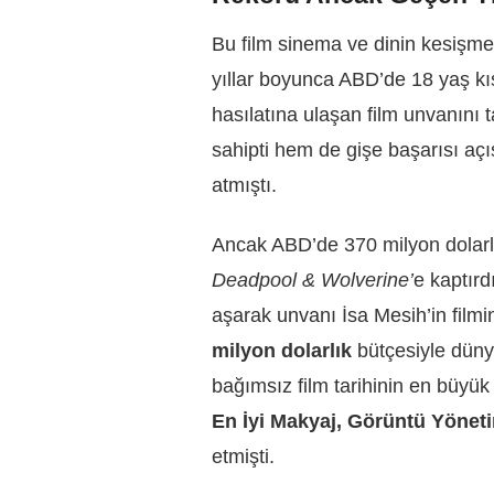
Bu film sinema ve dinin kesişm
yıllar boyunca ABD’de 18 yaş kı
hasılatına ulaşan film unvanını
sahipti hem de gişe başarısı açı
atmıştı.
Ancak ABD’de 370 milyon dolarlık
Deadpool & Wolverine’
e kaptırd
aşarak unvanı İsa Mesih’in film
milyon dolarlık
bütçesiyle dün
bağımsız film tarihinin en büyük
En İyi Makyaj, Görüntü Yönet
etmişti.