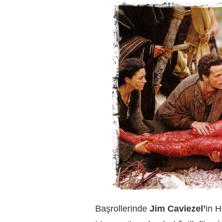
Başrollerinde
Jim Caviezel’
in H