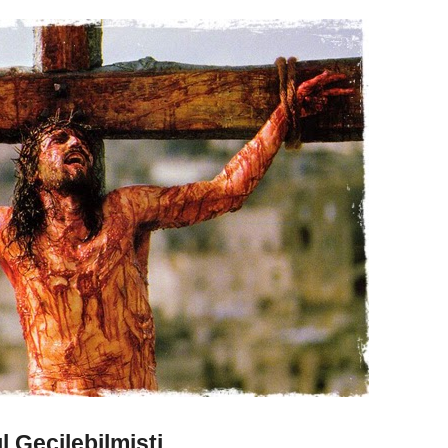
 Geçilebilmişti