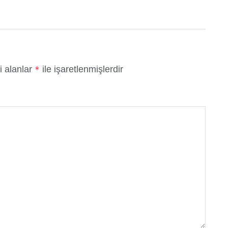
i alanlar
ile işaretlenmişlerdir
*