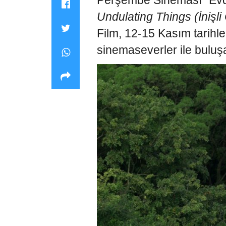
Perşembe Sineması “Evde
Undulating Things (İnişli 
Film, 12-15 Kasım tarihle
sinemaseverler ile buluş