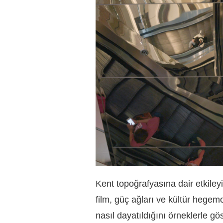
Kent topoğrafyasına dair etkileyi
film, güç ağları ve kültür hegem
nasıl dayatıldığını örneklerle gös