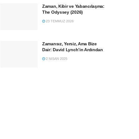
Zaman, Kibir ve Yabancılaşma:
The Odyssey (2026)
23 TEMMUZ 2026
Zamansız, Yersiz, Ama Bize
Dair: David Lynch’in Ardından
2 NISAN 2025