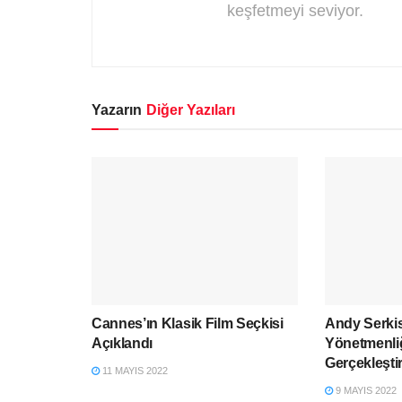
keşfetmeyi seviyor.
Yazarın
Diğer Yazıları
Cannes’ın Klasik Film Seçkisi
Andy Serkis
Açıklandı
Yönetmenli
Gerçekleşti
11 MAYIS 2022
9 MAYIS 2022