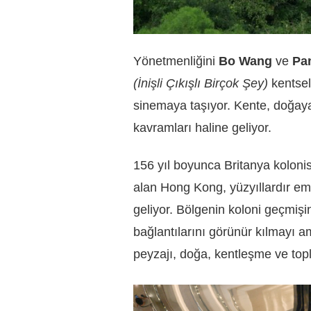
Yönetmenliğini
Bo Wang
ve
Pa
(İnişli Çıkışlı Birçok Şey)
kentsel
sinemaya taşıyor. Kente, doğaya 
kavramları haline geliyor.
156 yıl boyunca Britanya kolonis
alan Hong Kong, yüzyıllardır em
geliyor. Bölgenin koloni geçmişi
bağlantılarını görünür kılmayı 
peyzajı, doğa, kentleşme ve topl