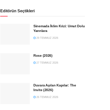
Editörün Seçtikleri
Sinemada İklim Krizi: Umut Dolu
Yarınlara
29 TEMMUZ 2026
Rose (2026)
27 TEMMUZ 2026
Duvara Açılan Kapılar: The
Invite (2026)
26 TEMMUZ 2026