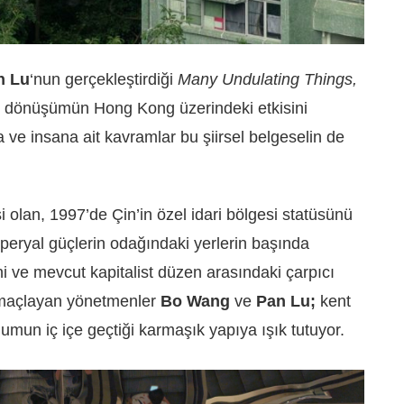
n Lu
‘nun gerçekleştirdiği
Many Undulating Things,
 dönüşümün Hong Kong üzerindeki etkisini
ve insana ait kavramlar bu şiirsel belgeselin de
i olan, 1997’de Çin’in özel idari bölgesi statüsünü
peryal güçlerin odağındaki yerlerin başında
ni ve mevcut kapitalist düzen arasındaki çarpıcı
amaçlayan yönetmenler
Bo Wang
ve
Pan Lu;
kent
umun iç içe geçtiği karmaşık yapıya ışık tutuyor.