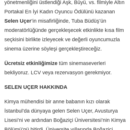
yönetmenliğini üstlendiği Aşk, Büyü, vs. filmiyle Altın
Portakal En İyi Kadın Oyuncu Ödülünü kazanan
Selen Uçer
’in misafirliğinde, Tuba Büdüş’ün
moderatörlüğünde gerçekleşecek etkinlikte kısa film
seçkisini birlikte izleyecek ve değerli oyuncumuzla
sinema üzerine söyleşi gerçekleştireceğiz.
Ücretsiz etkinliğimize
tüm sinemaseverleri
bekliyoruz. LCV veya rezervasyon gerekmiyor.
SELEN UÇER HAKKINDA
Kimya mühendisi bir anne babanın kızı olarak
İstanbul’da dünyaya gelen Selen Uçer, Avusturya
Lisesi’ni ve ardından Boğaziçi Üniversitesi’nin Kimya
Bölümü’nü bitirdi. Üniversite yıllarında Boğaziçi