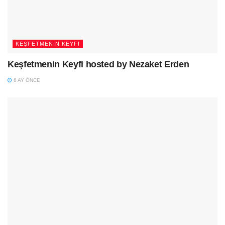
KEŞFETMENIN KEYFI
Keşfetmenin Keyfi hosted by Nezaket Erden
6 AY ÖNCE