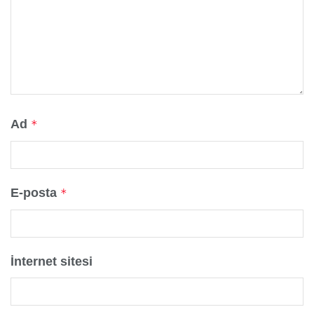
Ad
*
E-posta
*
İnternet sitesi