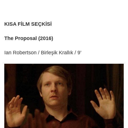
KISA FİLM SEÇKİSİ
The Proposal (2016)
Ian Robertson / Birleşik Krallık / 9’