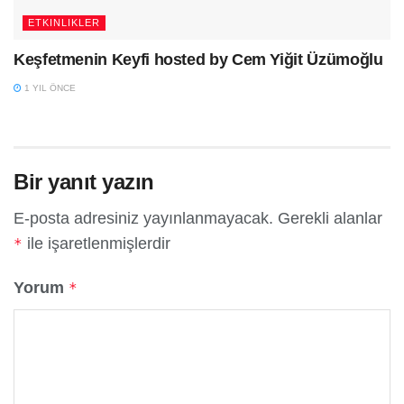
ETKINLIKLER
Keşfetmenin Keyfi hosted by Cem Yiğit Üzümoğlu
1 YIL ÖNCE
Bir yanıt yazın
E-posta adresiniz yayınlanmayacak.
Gerekli alanlar
ile işaretlenmişlerdir
*
Yorum
*