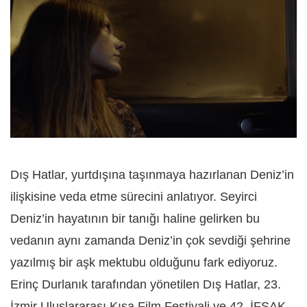
Dış Hatlar, yurtdışına taşınmaya hazırlanan Deniz’in
ilişkisine veda etme sürecini anlatıyor. Seyirci
Deniz’in hayatının bir tanığı haline gelirken bu
vedanın aynı zamanda Deniz’in çok sevdiği şehrine
yazılmış bir aşk mektubu olduğunu fark ediyoruz.
Erinç Durlanık tarafından yönetilen Dış Hatlar, 23.
İzmir Uluslararası Kısa Film Festivali ve 42. İFSAK