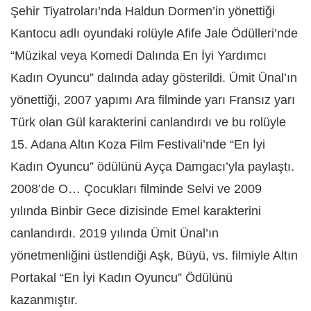
Şehir Tiyatroları’nda Haldun Dormen’in yönettiği
Kantocu adlı oyundaki rolüyle Afife Jale Ödülleri’nde
“Müzikal veya Komedi Dalında En İyi Yardımcı
Kadın Oyuncu” dalında aday gösterildi. Ümit Ünal’ın
yönettiği, 2007 yapımı Ara filminde yarı Fransız yarı
Türk olan Gül karakterini canlandırdı ve bu rolüyle
15. Adana Altın Koza Film Festivali’nde “En İyi
Kadın Oyuncu” ödülünü Ayça Damgacı’yla paylaştı.
2008’de O… Çocukları filminde Selvi ve 2009
yılında Binbir Gece dizisinde Emel karakterini
canlandırdı. 2019 yılında Ümit Ünal’ın
yönetmenliğini üstlendiği Aşk, Büyü, vs. filmiyle Altın
Portakal “En İyi Kadın Oyuncu” Ödülünü
kazanmıştır.