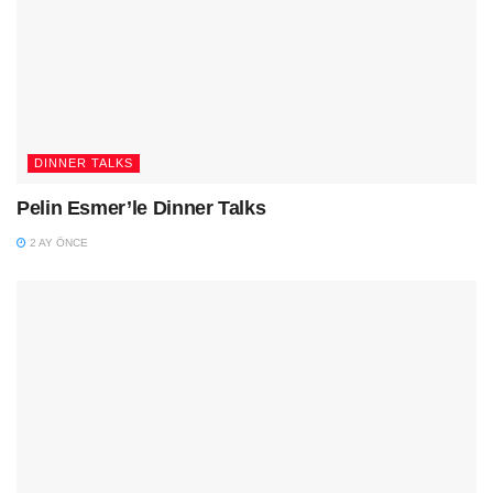
DINNER TALKS
Pelin Esmer’le Dinner Talks
2 AY ÖNCE