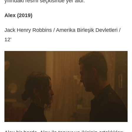
yılındaki resmi seçkisinde yer aldı.
Alex (2019)
Jack Henry Robbins / Amerika Birleşik Devletleri /
12’