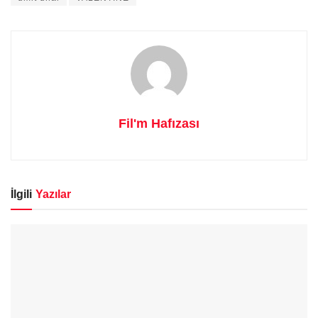
Fil'm Hafızası
İlgili
Yazılar