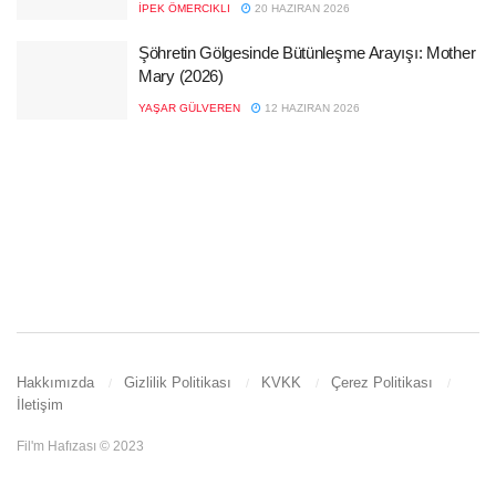
İPEK ÖMERCIKLI
20 HAZIRAN 2026
Şöhretin Gölgesinde Bütünleşme Arayışı: Mother
Mary (2026)
YAŞAR GÜLVEREN
12 HAZIRAN 2026
Hakkımızda
Gizlilik Politikası
KVKK
Çerez Politikası
İletişim
Fil'm Hafızası © 2023