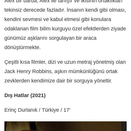
Alex bir barda, Alex ile tanışır ve ikisinin ortaklıkları
tekinsiz derecede fazladır. İnsanın kendi gibi olması,
kendini sevmesi ve kabul etmesi gibi konulara
odaklanan film bilim kurguyu özel efektlerden ziyade
günümüz aşklarını sorgulayan bir araca
dönüştürmekte.
Çeşitli kısa filmler, dizi ve uzun metraj yönetmiş olan
Jack Henry Robbins, aşkın mümkünlüğünü ortak
zevklerden kendimize dair bir sorguya yöneltir.
Dış Hatlar (2021)
Erinç Durlanık / Türkiye / 17′