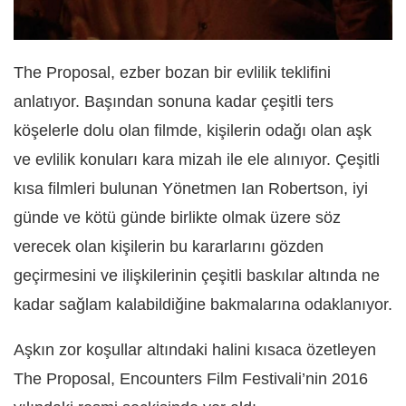
The Proposal, ezber bozan bir evlilik teklifini
anlatıyor. Başından sonuna kadar çeşitli ters
köşelerle dolu olan filmde, kişilerin odağı olan aşk
ve evlilik konuları kara mizah ile ele alınıyor. Çeşitli
kısa filmleri bulunan Yönetmen Ian Robertson, iyi
günde ve kötü günde birlikte olmak üzere söz
verecek olan kişilerin bu kararlarını gözden
geçirmesini ve ilişkilerinin çeşitli baskılar altında ne
kadar sağlam kalabildiğine bakmalarına odaklanıyor.
Aşkın zor koşullar altındaki halini kısaca özetleyen
The Proposal, Encounters Film Festivali’nin 2016