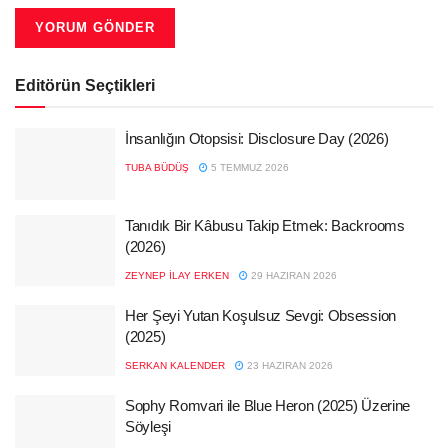
Editörün Seçtikleri
İnsanlığın Otopsisi: Disclosure Day (2026)
TUBA BÜDÜŞ
5 TEMMUZ 2026
Tanıdık Bir Kâbusu Takip Etmek: Backrooms
(2026)
ZEYNEP İLAY ERKEN
29 HAZIRAN 2026
Her Şeyi Yutan Koşulsuz Sevgi: Obsession
(2025)
SERKAN KALENDER
23 HAZIRAN 2026
Sophy Romvari ile Blue Heron (2025) Üzerine
Söyleşi