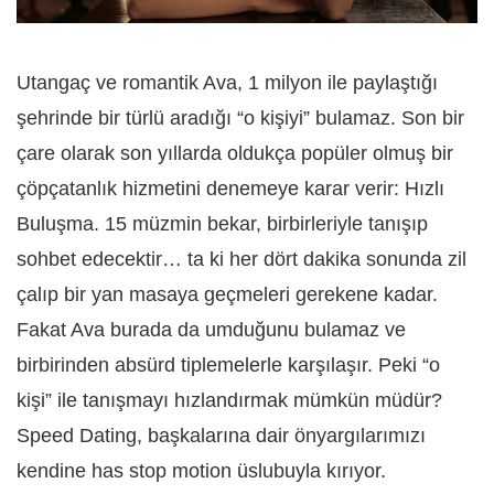
Utangaç ve romantik Ava, 1 milyon ile paylaştığı
şehrinde bir türlü aradığı “o kişiyi” bulamaz. Son bir
çare olarak son yıllarda oldukça popüler olmuş bir
çöpçatanlık hizmetini denemeye karar verir: Hızlı
Buluşma. 15 müzmin bekar, birbirleriyle tanışıp
sohbet edecektir… ta ki her dört dakika sonunda zil
çalıp bir yan masaya geçmeleri gerekene kadar.
Fakat Ava burada da umduğunu bulamaz ve
birbirinden absürd tiplemelerle karşılaşır. Peki “o
kişi” ile tanışmayı hızlandırmak mümkün müdür?
Speed Dating, başkalarına dair önyargılarımızı
kendine has stop motion üslubuyla kırıyor.