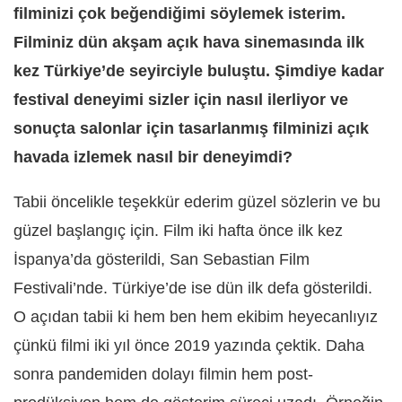
filminizi çok beğendiğimi söylemek isterim.
Filminiz dün akşam açık hava sinemasında ilk
kez Türkiye’de seyirciyle buluştu. Şimdiye kadar
festival deneyimi sizler için nasıl ilerliyor ve
sonuçta salonlar için tasarlanmış filminizi açık
havada izlemek nasıl bir deneyimdi?
Tabii öncelikle teşekkür ederim güzel sözlerin ve bu
güzel başlangıç için. Film iki hafta önce ilk kez
İspanya’da gösterildi, San Sebastian Film
Festivali’nde. Türkiye’de ise dün ilk defa gösterildi.
O açıdan tabii ki hem ben hem ekibim heyecanlıyız
çünkü filmi iki yıl önce 2019 yazında çektik. Daha
sonra pandemiden dolayı filmin hem post-