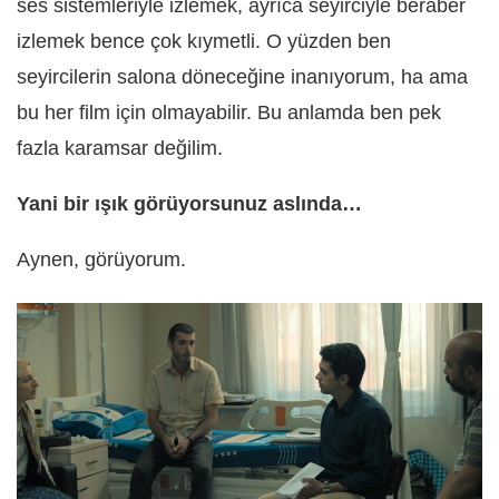
ses sistemleriyle izlemek, ayrıca seyirciyle beraber
izlemek bence çok kıymetli. O yüzden ben
seyircilerin salona döneceğine inanıyorum, ha ama
bu her film için olmayabilir. Bu anlamda ben pek
fazla karamsar değilim.
Yani bir ışık görüyorsunuz aslında…
Aynen, görüyorum.