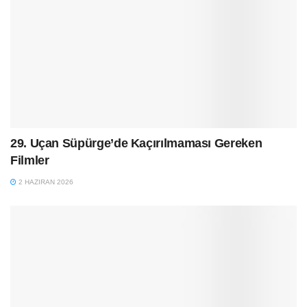
29. Uçan Süpürge’de Kaçırılmaması Gereken
Filmler
2 HAZIRAN 2026