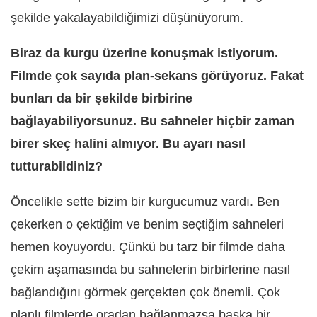
şekilde yakalayabildiğimizi düşünüyorum.
Biraz da kurgu üzerine konuşmak istiyorum.
Filmde çok sayıda plan-sekans görüyoruz. Fakat
bunları da bir şekilde birbirine
bağlayabiliyorsunuz. Bu sahneler hiçbir zaman
birer skeç halini almıyor. Bu ayarı nasıl
tutturabildiniz?
Öncelikle sette bizim bir kurgucumuz vardı. Ben
çekerken o çektiğim ve benim seçtiğim sahneleri
hemen koyuyordu. Çünkü bu tarz bir filmde daha
çekim aşamasında bu sahnelerin birbirlerine nasıl
bağlandığını görmek gerçekten çok önemli. Çok
planlı filmlerde oradan bağlanmazsa başka bir