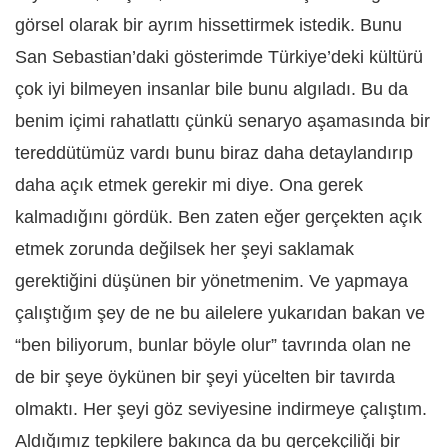
görsel olarak bir ayrım hissettirmek istedik. Bunu
San Sebastian’daki gösterimde Türkiye’deki kültürü
çok iyi bilmeyen insanlar bile bunu algıladı. Bu da
benim içimi rahatlattı çünkü senaryo aşamasında bir
tereddütümüz vardı bunu biraz daha detaylandırıp
daha açık etmek gerekir mi diye. Ona gerek
kalmadığını gördük. Ben zaten eğer gerçekten açık
etmek zorunda değilsek her şeyi saklamak
gerektiğini düşünen bir yönetmenim. Ve yapmaya
çalıştığım şey de ne bu ailelere yukarıdan bakan ve
“ben biliyorum, bunlar böyle olur” tavrında olan ne
de bir şeye öykünen bir şeyi yücelten bir tavırda
olmaktı. Her şeyi göz seviyesine indirmeye çalıştım.
Aldığımız tepkilere bakınca da bu gerçekçiliği bir