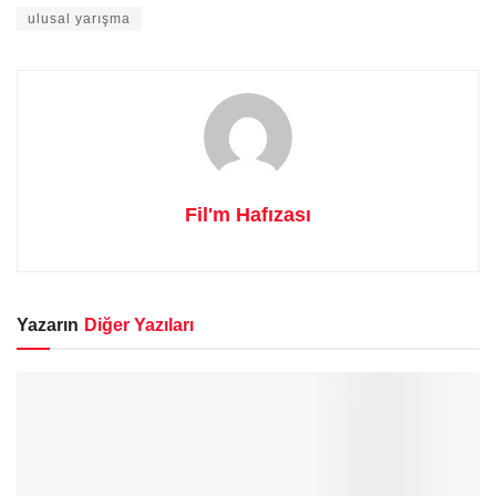
ulusal yarışma
Fil'm Hafızası
Yazarın
Diğer Yazıları