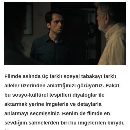
Filmde aslında üç farklı sosyal tabakayı farklı
aileler üzerinden anlattığınızı görüyoruz. Fakat
bu sosyo-kültürel tespitleri diyaloglar ile
aktarmak yerine imgelerle ve detaylarla
anlatmayı seçmişsiniz. Benim de filmde en
sevdiğim sahnelerden biri bu imgelerden biriydi.