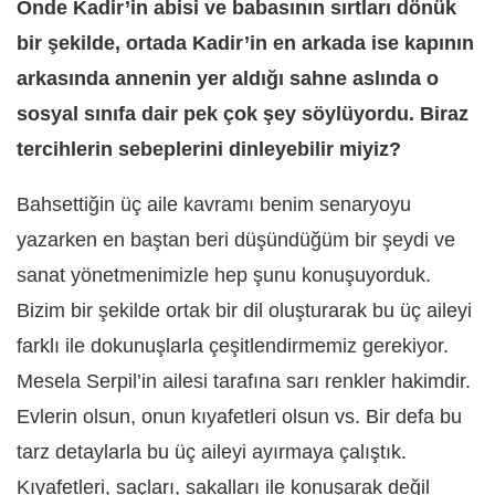
Önde Kadir’in abisi ve babasının sırtları dönük
bir şekilde, ortada Kadir’in en arkada ise kapının
arkasında annenin yer aldığı sahne aslında o
sosyal sınıfa dair pek çok şey söylüyordu. Biraz
tercihlerin sebeplerini dinleyebilir miyiz?
Bahsettiğin üç aile kavramı benim senaryoyu
yazarken en baştan beri düşündüğüm bir şeydi ve
sanat yönetmenimizle hep şunu konuşuyorduk.
Bizim bir şekilde ortak bir dil oluşturarak bu üç aileyi
farklı ile dokunuşlarla çeşitlendirmemiz gerekiyor.
Mesela Serpil’in ailesi tarafına sarı renkler hakimdir.
Evlerin olsun, onun kıyafetleri olsun vs. Bir defa bu
tarz detaylarla bu üç aileyi ayırmaya çalıştık.
Kıyafetleri, saçları, sakalları ile konuşarak değil