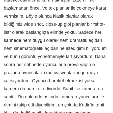
hareket ettirmeme kararı almıştım zaten filme
başlamadan önce. Ve tek planlar ile çekmeye karar
vermiştim. Böyle olunca klasik planlar olarak
bildiğimiz wide shot, close-up gibi planlar bir “shot-
list” olarak başlangıçta elimde yoktu. Sadece her
sahnede hem duygu olarak hem dramatik açıdan
hem sinematografik açıdan ne istediğimi biliyordum
ve bunu görüntü yönetmeniyle tartışıyordum. Daha
sonra her sahnede oyuncularla prova yapıp o
provada oyuncuların motivasyonlarını görmeye
çalışıyordum. Oyuncu hareket etmek istiyorsa
kamera da hareket ediyordu. Sabit ise kamera da
sabitti. Bu anlamda aslında kamera oyuncuların iç
ritmini takip etti diyebilirim, en çok da Kadir’in tabii