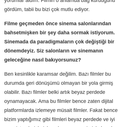
yorumlar aldım. Filmin o anlamda bağ kurduğunu
gördüm, tabii bu bizi çok mutlu ediyor.
Filme geçmeden önce sinema salonlarından
bahsetmişken bir şey daha sormak istiyorum.
Sinemada da paradigmaların çok değiştiği bir
dönemdeyiz. Siz salonların ve sinemanın
geleceğine nasıl bakıyorsunuz?
Ben kesinlikle karamsar değilim. Bazı filmler bu
durumda geri dönüşümü olmayan bir yola girmiş
olabilir. Bazı filmler belki artık beyaz perdede
oynamayacak. Ama bu filmler bence zaten dijital
platformlarda izlemeye müsait filmler. Fakat bence
bizim yaptığımız gibi filmleri beyaz perdede ve iyi