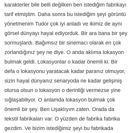
karakterler bile belli değilken ben istediğim fabrikayı
tarif etmiştim. Daha sonra bu istediğim şeyi görüntü
yönetmenim Tudor çok iyi anladı ve ikimiz de aynı
görsel dünyayı hayal ediyorduk. Bir ara bana bir şey
sormuşlardı. Bağımsız bir sinemacı olarak en çok
zorlandığınız şey ne diye. O anda aklıma lokasyon
bulmak geldi. Lokasyonlar o kadar önemli ki. Bir
defa o lokasyonu yaratacak kadar paranız olmuyor,
sizin hayal dünyanız senaryoda ne kadar gelişmiş
olursa olsun o lokasyon o derinliği vermezse yine
sığlaşabiliyor. O anlamda lokasyon bulmak çok
önemli bir şey. Ben Uşaklıyım zaten. Orada da
tekstil fabrikaları var. O yüzden de fabrika fabrika
gezdim. Ve bizim istediğimiz şeyi bu fabrikada