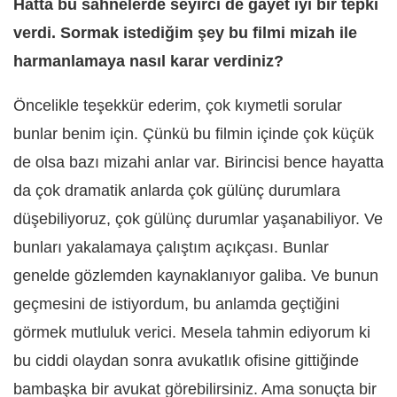
Hatta bu sahnelerde seyirci de gayet iyi bir tepki
verdi. Sormak istediğim şey bu filmi mizah ile
harmanlamaya nasıl karar verdiniz?
Öncelikle teşekkür ederim, çok kıymetli sorular
bunlar benim için. Çünkü bu filmin içinde çok küçük
de olsa bazı mizahi anlar var. Birincisi bence hayatta
da çok dramatik anlarda çok gülünç durumlara
düşebiliyoruz, çok gülünç durumlar yaşanabiliyor. Ve
bunları yakalamaya çalıştım açıkçası. Bunlar
genelde gözlemden kaynaklanıyor galiba. Ve bunun
geçmesini de istiyordum, bu anlamda geçtiğini
görmek mutluluk verici. Mesela tahmin ediyorum ki
bu ciddi olaydan sonra avukatlık ofisine gittiğinde
bambaşka bir avukat görebilirsiniz. Ama sonuçta bir