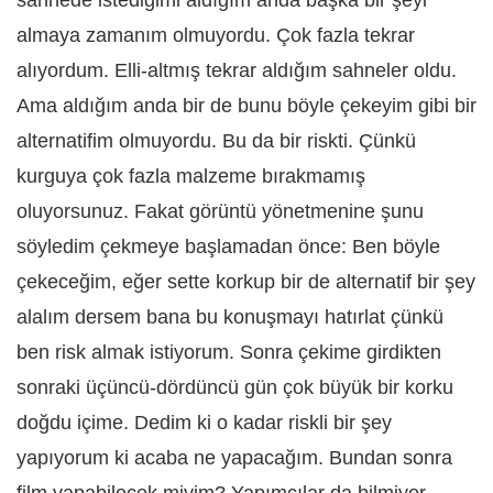
sahnede istediğimi aldığım anda başka bir şeyi
almaya zamanım olmuyordu. Çok fazla tekrar
alıyordum. Elli-altmış tekrar aldığım sahneler oldu.
Ama aldığım anda bir de bunu böyle çekeyim gibi bir
alternatifim olmuyordu. Bu da bir riskti. Çünkü
kurguya çok fazla malzeme bırakmamış
oluyorsunuz. Fakat görüntü yönetmenine şunu
söyledim çekmeye başlamadan önce: Ben böyle
çekeceğim, eğer sette korkup bir de alternatif bir şey
alalım dersem bana bu konuşmayı hatırlat çünkü
ben risk almak istiyorum. Sonra çekime girdikten
sonraki üçüncü-dördüncü gün çok büyük bir korku
doğdu içime. Dedim ki o kadar riskli bir şey
yapıyorum ki acaba ne yapacağım. Bundan sonra