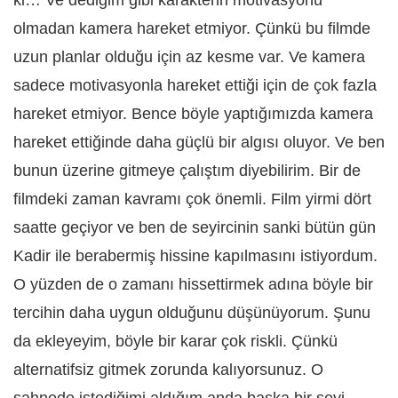
ki… Ve dediğim gibi karakterin motivasyonu
olmadan kamera hareket etmiyor. Çünkü bu filmde
uzun planlar olduğu için az kesme var. Ve kamera
sadece motivasyonla hareket ettiği için de çok fazla
hareket etmiyor. Bence böyle yaptığımızda kamera
hareket ettiğinde daha güçlü bir algısı oluyor. Ve ben
bunun üzerine gitmeye çalıştım diyebilirim. Bir de
filmdeki zaman kavramı çok önemli. Film yirmi dört
saatte geçiyor ve ben de seyircinin sanki bütün gün
Kadir ile berabermiş hissine kapılmasını istiyordum.
O yüzden de o zamanı hissettirmek adına böyle bir
tercihin daha uygun olduğunu düşünüyorum. Şunu
da ekleyeyim, böyle bir karar çok riskli. Çünkü
alternatifsiz gitmek zorunda kalıyorsunuz. O