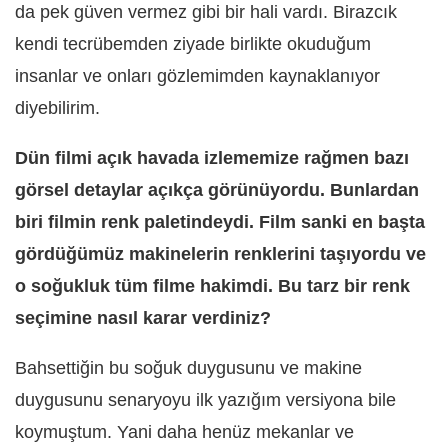
da pek güven vermez gibi bir hali vardı. Birazcık
kendi tecrübemden ziyade birlikte okuduğum
insanlar ve onları gözlemimden kaynaklanıyor
diyebilirim.
Dün filmi açık havada izlememize rağmen bazı
görsel detaylar açıkça görünüyordu. Bunlardan
biri filmin renk paletindeydi. Film sanki en başta
gördüğümüz makinelerin renklerini taşıyordu ve
o soğukluk tüm filme hakimdi. Bu tarz bir renk
seçimine nasıl karar verdiniz?
Bahsettiğin bu soğuk duygusunu ve makine
duygusunu senaryoyu ilk yazığım versiyona bile
koymuştum. Yani daha henüz mekanlar ve