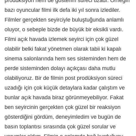
prodüksiyon hem de gösterim süreci uzadı. Örneğin
bazı oyuncular filmi ilk defa iki yıl sonra izlediler.
Filmler gerçekten seyirciyle buluştuğunda anlamlı
oluyor, o sebeple bizde de büyük bir eksikli vardı.
Filmi açık havada izlemek seyirci için çok güzel
olabilir belki fakat yönetmen olarak tabii ki kapalı
sinema salonlarında hem ses sisteminden hem de
perde sisteminden dolayı açıkçası daha mutlu
olabiliyoruz. Bir de filmin post prodüksiyon süreci
uzadığı için çok küçük detaylara kadar çalıştım ve
bunlar açık havada biraz görünmeyebiliyor. Fakat
ben seyircinin gerçekten çok güzel bir reaksiyon
gösterdiğini gördüm, deneyimledim ve bugün de
basın toplantısı sırasında çok güzel sorular ve