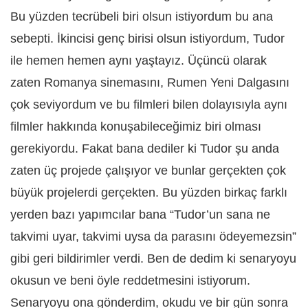
Bu yüzden tecrübeli biri olsun istiyordum bu ana
sebepti. İkincisi genç birisi olsun istiyordum, Tudor
ile hemen hemen aynı yaştayız. Üçüncü olarak
zaten Romanya sinemasını, Rumen Yeni Dalgasını
çok seviyordum ve bu filmleri bilen dolayısıyla aynı
filmler hakkında konuşabileceğimiz biri olması
gerekiyordu. Fakat bana dediler ki Tudor şu anda
zaten üç projede çalışıyor ve bunlar gerçekten çok
büyük projelerdi gerçekten. Bu yüzden birkaç farklı
yerden bazı yapımcılar bana “Tudor’un sana ne
takvimi uyar, takvimi uysa da parasını ödeyemezsin”
gibi geri bildirimler verdi. Ben de dedim ki senaryoyu
okusun ve beni öyle reddetmesini istiyorum.
Senaryoyu ona gönderdim, okudu ve bir gün sonra