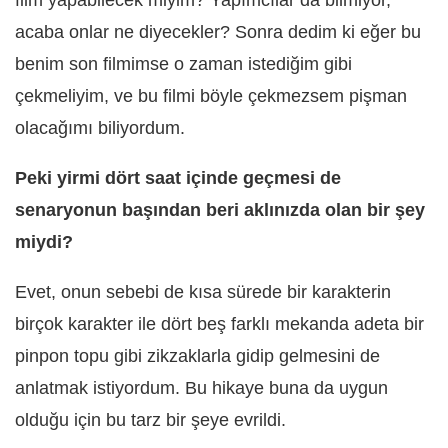
film yapabilecek miyim? Yapımcılar da bilmiyor,
acaba onlar ne diyecekler? Sonra dedim ki eğer bu
benim son filmimse o zaman istediğim gibi
çekmeliyim, ve bu filmi böyle çekmezsem pişman
olacağımı biliyordum.
Peki yirmi dört saat içinde geçmesi de
senaryonun başından beri aklınızda olan bir şey
miydi?
Evet, onun sebebi de kısa sürede bir karakterin
birçok karakter ile dört beş farklı mekanda adeta bir
pinpon topu gibi zikzaklarla gidip gelmesini de
anlatmak istiyordum. Bu hikaye buna da uygun
olduğu için bu tarz bir şeye evrildi.