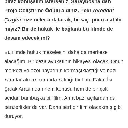
biraz konuşalım isterseniz. Saraybosna’dan
Proje Geliştirme Ödülü aldınız. Peki
Tereddüt
Çizgisi
bize neler anlatacak, birkaç ipucu alabilir
miyiz? Bir de hukuk ile bağlantı bu filmde de
devam edecek mi?
Bu filmde hukuk meselesini daha da merkeze
alacağım. Bir ceza avukatının hikayesi olacak. Onun
merkezi ve özel hayatının karmaşıklaştığı ve bazı
kararlar almak zorunda kaldığı bir film. Fakat İki
Şafak Arası’ndan hem konusu hem de bir çok
açıdan bambaşka bir film. Ama bazı açılardan da
benzerlikler de var. Daha sert bir film olacakmış gibi
duruyor.