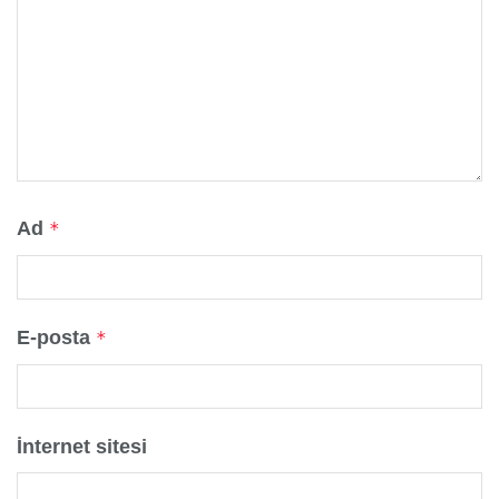
Ad
*
E-posta
*
İnternet sitesi