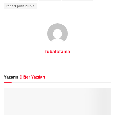
robert john burke
tubatotama
Yazarın
Diğer Yazıları