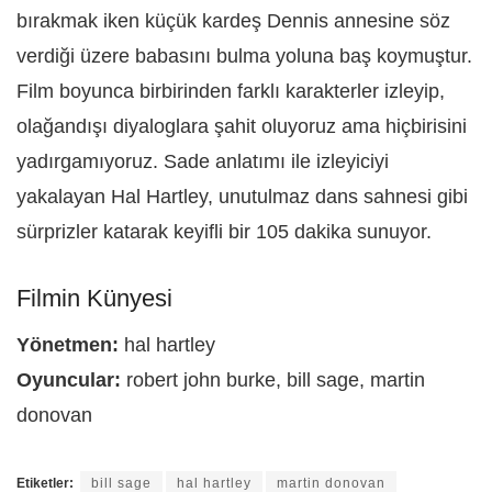
bırakmak iken küçük kardeş Dennis annesine söz
verdiği üzere babasını bulma yoluna baş koymuştur.
Film boyunca birbirinden farklı karakterler izleyip,
olağandışı diyaloglara şahit oluyoruz ama hiçbirisini
yadırgamıyoruz. Sade anlatımı ile izleyiciyi
yakalayan Hal Hartley, unutulmaz dans sahnesi gibi
sürprizler katarak keyifli bir 105 dakika sunuyor.
Filmin Künyesi
Yönetmen:
hal hartley
Oyuncular:
robert john burke, bill sage, martin
donovan
Etiketler:
bill sage
hal hartley
martin donovan