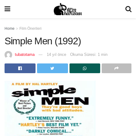
Home
Film Önerileri
Simple Men (1992)
tubatotama
14 yıl önce
Okuma Süresi: 1 min