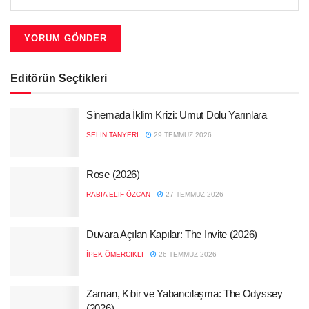
Editörün Seçtikleri
Sinemada İklim Krizi: Umut Dolu Yarınlara
SELIN TANYERI
29 TEMMUZ 2026
Rose (2026)
RABIA ELIF ÖZCAN
27 TEMMUZ 2026
Duvara Açılan Kapılar: The Invite (2026)
İPEK ÖMERCIKLI
26 TEMMUZ 2026
Zaman, Kibir ve Yabancılaşma: The Odyssey
(2026)