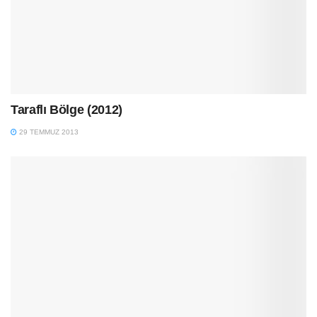
Taraflı Bölge (2012)
29 TEMMUZ 2013