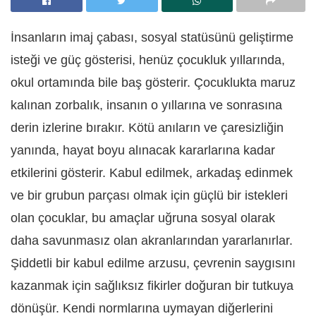
İnsanların imaj çabası, sosyal statüsünü geliştirme
isteği ve güç gösterisi, henüz çocukluk yıllarında,
okul ortamında bile baş gösterir. Çocuklukta maruz
kalınan zorbalık, insanın o yıllarına ve sonrasına
derin izlerine bırakır. Kötü anıların ve çaresizliğin
yanında, hayat boyu alınacak kararlarına kadar
etkilerini gösterir. Kabul edilmek, arkadaş edinmek
ve bir grubun parçası olmak için güçlü bir istekleri
olan çocuklar, bu amaçlar uğruna sosyal olarak
daha savunmasız olan akranlarından yararlanırlar.
Şiddetli bir kabul edilme arzusu, çevrenin saygısını
kazanmak için sağlıksız fikirler doğuran bir tutkuya
dönüşür. Kendi normlarına uymayan diğerlerini