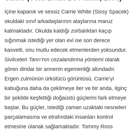
İçine kapanık ve sessiz Carrie White (Sissy Spacek)
okuldaki sınıf arkadaşlarının alaylarına maruz
kalmaktadır. Okulda kaldığı zorbalıktan kaçıp
sığınmak istediği yer olan evi ise son derece
kasvetli, onu mutlu edecek etmenlerden yoksundur.
Sivilceleri
Tanrı’nın cezalandırma yöntemi
olarak
gören dindar bir annenin egemenliği altındadır.
Ergen zulmünün ürkütücü görüntüsü, Carrie’yi
kabuğuna daha da çekilmeye iter ve bir anda, ilginç
bir şekilde keşfettiği doğaüstü güçlerini fark etmeye
başlar. Bu güçler, istediği zaman uzaktaki nesneleri
parçalamasına ve etrafındaki insanları kontrol
etmesine olanak sağlamaktadır. Tommy Ross