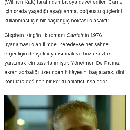
(William Katt) tarafından baloya davet edilen Carrie
için orada yaşadığı aşağılanma, doğaüstü güçlerini
kullanması için bir başlangıç noktası olacaktır.
Stephen King’in ilk romanı
Carrie’
nin 1976
uyarlaması olan filmde, neredeyse her sahne,
ergenliğin dehşetini yansıtmak ve huzursuzluk
yaratmak için tasarlanmıştır. Yönetmen De Palma,
akran zorbalığı üzerinden hikâyesini başlatarak, dini
konulara değinen bir korku anlatısı inşa eder.