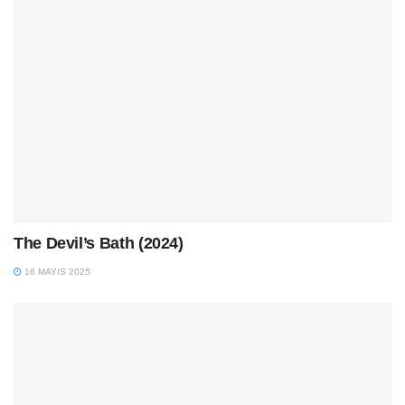
The Devil’s Bath (2024)
16 MAYIS 2025