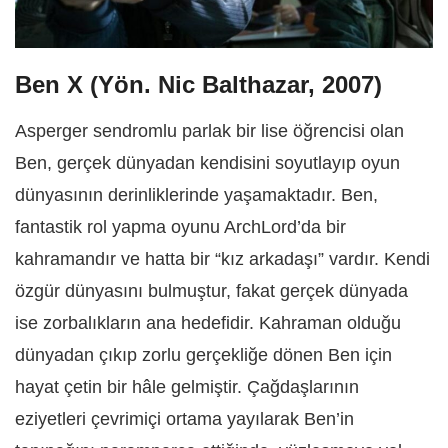
Ben X (Yön. Nic Balthazar, 2007)
Asperger sendromlu parlak bir lise öğrencisi olan
Ben, gerçek dünyadan kendisini soyutlayıp oyun
dünyasının derinliklerinde yaşamaktadır. Ben,
fantastik rol yapma oyunu ArchLord’da bir
kahramandır ve hatta bir “kız arkadaşı” vardır. Kendi
özgür dünyasını bulmuştur, fakat gerçek dünyada
ise zorbalıkların ana hedefidir. Kahraman olduğu
dünyadan çıkıp zorlu gerçekliğe dönen Ben için
hayat çetin bir hâle gelmiştir. Çağdaşlarının
eziyetleri çevrimiçi ortama yayılarak Ben’in