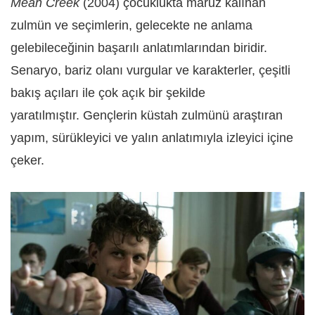
Mean Creek
(2004) çocuklukta maruz kalınan
zulmün ve seçimlerin, gelecekte ne anlama
gelebileceğinin başarılı anlatımlarından biridir.
Senaryo, bariz olanı vurgular ve karakterler, çeşitli
bakış açıları ile çok açık bir şekilde
yaratılmıştır. Gençlerin küstah zulmünü araştıran
yapım, sürükleyici ve yalın anlatımıyla izleyici içine
çeker.