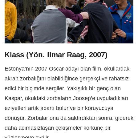
Klass (Yön. Ilmar Raag,
2007)
Estonya’nın 2007 Oscar adayı olan film, okullardaki
akran zorbalığını olabildiğince gerçekçi ve rahatsız
edici bir biçimde sergiler. Yakışıklı bir genç olan
Kaspar, okuldaki zorbaların Joosep’e uyguladıkları
eziyetleri artık abartı bulur ve bir koruyucuya
dönüşür. Zorbalar ona da saldırdıktan sonra, giderek
daha acımasızlaşan çekişmeler korkunç bir
yüzleşmeye evrilir.