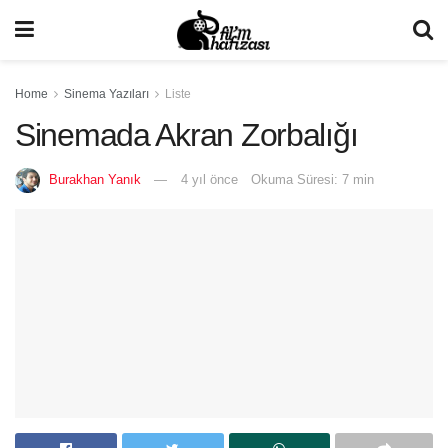
Home
Sinema Yazıları
Liste
Sinemada Akran Zorbalığı
Burakhan Yanık
4 yıl önce
Okuma Süresi: 7 min