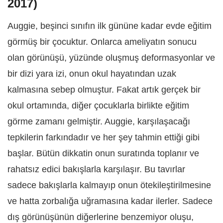
2017)
Auggie, beşinci sınıfın ilk gününe kadar evde eğitim
görmüş bir çocuktur. Onlarca ameliyatın sonucu
olan görünüşü, yüzünde oluşmuş deformasyonlar ve
bir dizi yara izi, onun okul hayatından uzak
kalmasına sebep olmuştur. Fakat artık gerçek bir
okul ortamında, diğer çocuklarla birlikte eğitim
görme zamanı gelmiştir. Auggie, karşılaşacağı
tepkilerin farkındadır ve her şey tahmin ettiği gibi
başlar. Bütün dikkatin onun suratında toplanır ve
rahatsız edici bakışlarla karşılaşır. Bu tavırlar
sadece bakışlarla kalmayıp onun ötekileştirilmesine
ve hatta zorbalığa uğramasına kadar ilerler. Sadece
dış görünüşünün diğerlerine benzemiyor oluşu,