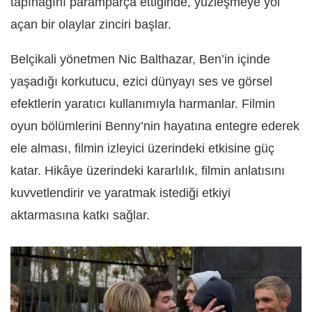
tapınağını paramparça ettiğinde, yüzleşmeye yol
açan bir olaylar zinciri başlar.
Belçikali yönetmen Nic Balthazar, Ben’in içinde
yaşadığı korkutucu, ezici dünyayı ses ve görsel
efektlerin yaratıcı kullanımıyla harmanlar. Filmin
oyun bölümlerini Benny’nin hayatına entegre ederek
ele alması, filmin izleyici üzerindeki etkisine güç
katar. Hikâye üzerindeki kararlılık, filmin anlatısını
kuvvetlendirir ve yaratmak istediği etkiyi
aktarmasına katkı sağlar.