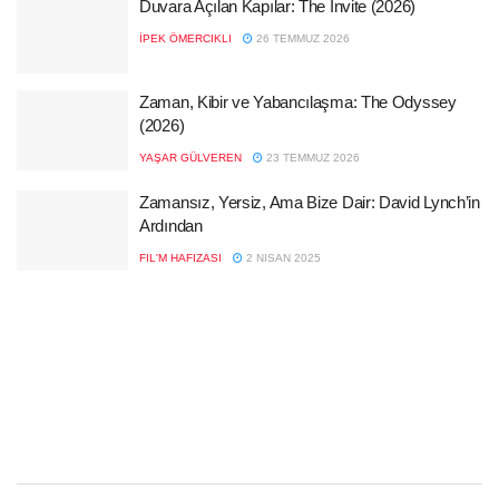
Duvara Açılan Kapılar: The Invite (2026)
İPEK ÖMERCIKLI
26 TEMMUZ 2026
Zaman, Kibir ve Yabancılaşma: The Odyssey
(2026)
YAŞAR GÜLVEREN
23 TEMMUZ 2026
Zamansız, Yersiz, Ama Bize Dair: David Lynch’in
Ardından
FIL'M HAFIZASI
2 NISAN 2025