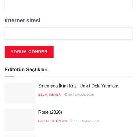
İnternet sitesi
Editörün Seçtikleri
Sinemada İklim Krizi: Umut Dolu Yarınlara
SELIN TANYERI
29 TEMMUZ 2026
Rose (2026)
RABIA ELIF ÖZCAN
27 TEMMUZ 2026