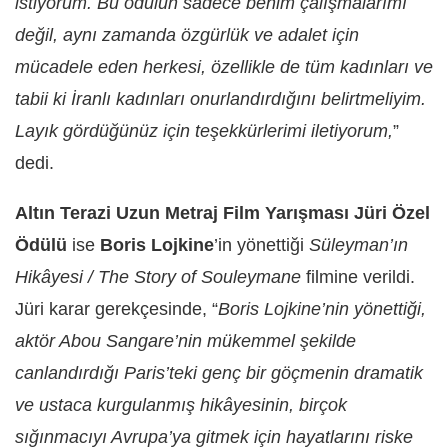
istiyorum. Bu ödülün sadece benim çalışmalarımı
değil, aynı zamanda özgürlük ve adalet için
mücadele eden herkesi, özellikle de tüm kadınları ve
tabii ki İranlı kadınları onurlandırdığını belirtmeliyim.
Layık gördüğünüz için teşekkürlerimi iletiyorum,
”
dedi.
Altın Terazi Uzun Metraj Film Yarışması Jüri Özel
Ödülü
ise
Boris Lojkine
’in yönettiği
Süleyman’ın
Hikâyesi / The Story of Souleymane
filmine verildi.
Jüri karar gerekçesinde, “
Boris Lojkine’nin yönettiği,
aktör Abou Sangare’nin mükemmel şekilde
canlandırdığı Paris’teki genç bir göçmenin dramatik
ve ustaca kurgulanmış hikâyesinin, birçok
sığınmacıyı Avrupa’ya gitmek için hayatlarını riske