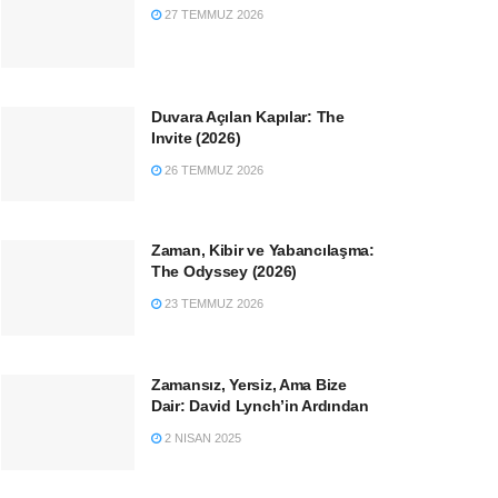
27 TEMMUZ 2026
Duvara Açılan Kapılar: The
Invite (2026)
26 TEMMUZ 2026
Zaman, Kibir ve Yabancılaşma:
The Odyssey (2026)
23 TEMMUZ 2026
Zamansız, Yersiz, Ama Bize
Dair: David Lynch’in Ardından
2 NISAN 2025