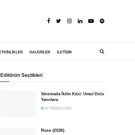
ETKİNLİKLER
GALERİLER
İLETİŞİM
Editörün Seçtikleri
Sinemada İklim Krizi: Umut Dolu
Yarınlara
29 TEMMUZ 2026
Rose (2026)