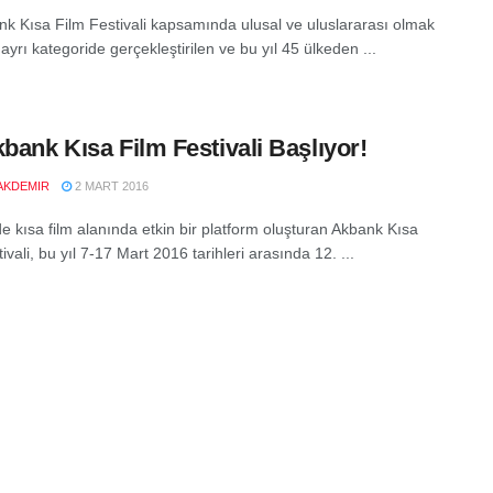
nk Kısa Film Festivali kapsamında ulusal ve uluslararası olmak
 ayrı kategoride gerçekleştirilen ve bu yıl 45 ülkeden ...
kbank Kısa Film Festivali Başlıyor!
AKDEMIR
2 MART 2016
de kısa film alanında etkin bir platform oluşturan Akbank Kısa
ivali, bu yıl 7-17 Mart 2016 tarihleri arasında 12. ...