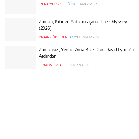
İPEK ÖMERCIKLI
26 TEMMUZ 2026
Zaman, Kibir ve Yabancılaşma: The Odyssey
(2026)
YAŞAR GÜLVEREN
23 TEMMUZ 2026
Zamansız, Yersiz, Ama Bize Dair: David Lynch’in
Ardından
FIL'M HAFIZASI
2 NISAN 2025