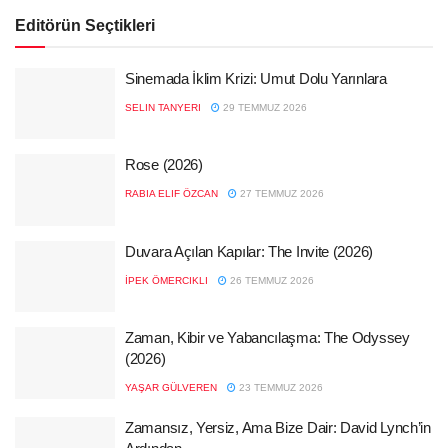
Editörün Seçtikleri
Sinemada İklim Krizi: Umut Dolu Yarınlara
SELIN TANYERI
29 TEMMUZ 2026
Rose (2026)
RABIA ELIF ÖZCAN
27 TEMMUZ 2026
Duvara Açılan Kapılar: The Invite (2026)
İPEK ÖMERCIKLI
26 TEMMUZ 2026
Zaman, Kibir ve Yabancılaşma: The Odyssey
(2026)
YAŞAR GÜLVEREN
23 TEMMUZ 2026
Zamansız, Yersiz, Ama Bize Dair: David Lynch’in