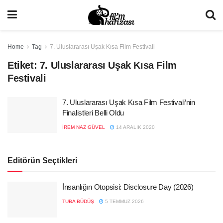
Home
Tag
7. Uluslararası Uşak Kısa Film Festivali
Etiket:
7. Uluslararası Uşak Kısa Film
Festivali
7. Uluslararası Uşak Kısa Film Festivali’nin
Finalistleri Belli Oldu
İREM NAZ GÜVEL
14 ARALIK 2020
Editörün Seçtikleri
İnsanlığın Otopsisi: Disclosure Day (2026)
TUBA BÜDÜŞ
5 TEMMUZ 2026