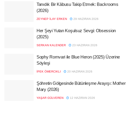
Tanıdık Bir Kâbusu Takip Etmek: Backrooms
(2026)
ZEYNEP İLAY ERKEN
29 HAZIRAN 2026
Her Şeyi Yutan Koşulsuz Sevgi: Obsession
(2025)
SERKAN KALENDER
23 HAZIRAN 2026
Sophy Romvari ile Blue Heron (2025) Üzerine
Söyleşi
İPEK ÖMERCIKLI
20 HAZIRAN 2026
Şöhretin Gölgesinde Bütünleşme Arayışı: Mother
Mary (2026)
YAŞAR GÜLVEREN
12 HAZIRAN 2026