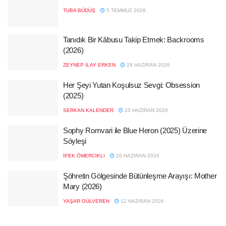
TUBA BÜDÜŞ
5 TEMMUZ 2026
Tanıdık Bir Kâbusu Takip Etmek: Backrooms
(2026)
ZEYNEP İLAY ERKEN
29 HAZIRAN 2026
Her Şeyi Yutan Koşulsuz Sevgi: Obsession
(2025)
SERKAN KALENDER
23 HAZIRAN 2026
Sophy Romvari ile Blue Heron (2025) Üzerine
Söyleşi
İPEK ÖMERCIKLI
20 HAZIRAN 2026
Şöhretin Gölgesinde Bütünleşme Arayışı: Mother
Mary (2026)
YAŞAR GÜLVEREN
12 HAZIRAN 2026