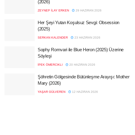
(2026)
ZEYNEP İLAY ERKEN
29 HAZIRAN 2026
Her Şeyi Yutan Koşulsuz Sevgi: Obsession
(2025)
SERKAN KALENDER
23 HAZIRAN 2026
Sophy Romvari ile Blue Heron (2025) Üzerine
Söyleşi
İPEK ÖMERCIKLI
20 HAZIRAN 2026
Şöhretin Gölgesinde Bütünleşme Arayışı: Mother
Mary (2026)
YAŞAR GÜLVEREN
12 HAZIRAN 2026