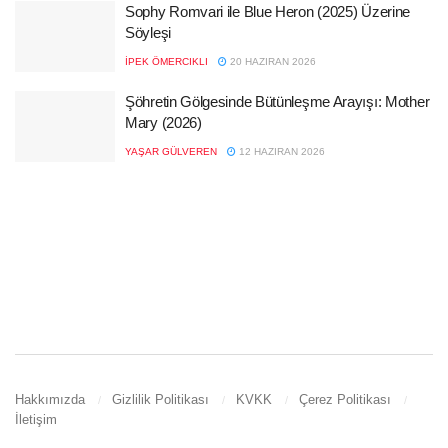
Sophy Romvari ile Blue Heron (2025) Üzerine
Söyleşi
İPEK ÖMERCIKLI
20 HAZIRAN 2026
Şöhretin Gölgesinde Bütünleşme Arayışı: Mother
Mary (2026)
YAŞAR GÜLVEREN
12 HAZIRAN 2026
Hakkımızda
Gizlilik Politikası
KVKK
Çerez Politikası
İletişim