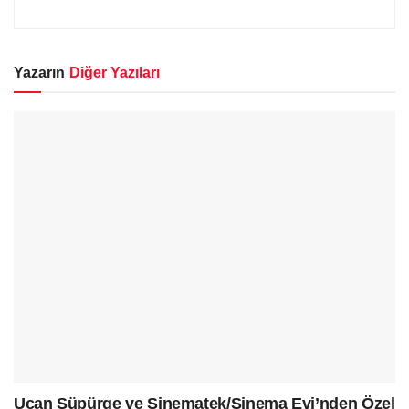
Yazarın
Diğer Yazıları
Uçan Süpürge ve Sinematek/Sinema Evi’nden Özel