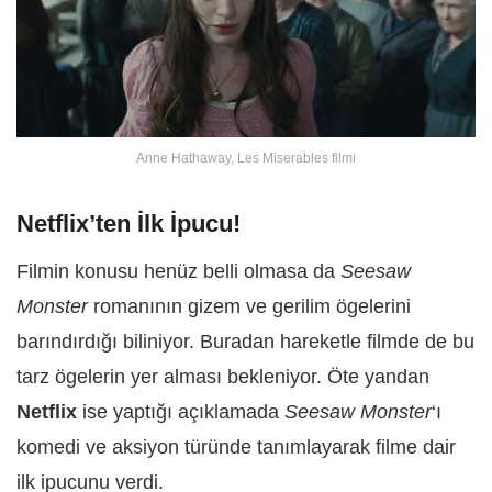
Anne Hathaway, Les Miserables filmi
Netflix’ten İlk İpucu!
Filmin konusu henüz belli olmasa da
Seesaw
Monster
romanının gizem ve gerilim ögelerini
barındırdığı biliniyor. Buradan hareketle filmde de bu
tarz ögelerin yer alması bekleniyor. Öte yandan
Netflix
ise yaptığı açıklamada
Seesaw Monster
‘ı
komedi ve aksiyon türünde tanımlayarak filme dair
ilk ipucunu verdi.