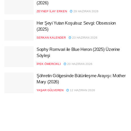
(2026)
ZEYNEP İLAY ERKEN
29 HAZIRAN 2026
Her Şeyi Yutan Koşulsuz Sevgi: Obsession
(2025)
SERKAN KALENDER
23 HAZIRAN 2026
Sophy Romvari ile Blue Heron (2025) Üzerine
Söyleşi
İPEK ÖMERCIKLI
20 HAZIRAN 2026
Şöhretin Gölgesinde Bütünleşme Arayışı: Mother
Mary (2026)
YAŞAR GÜLVEREN
12 HAZIRAN 2026