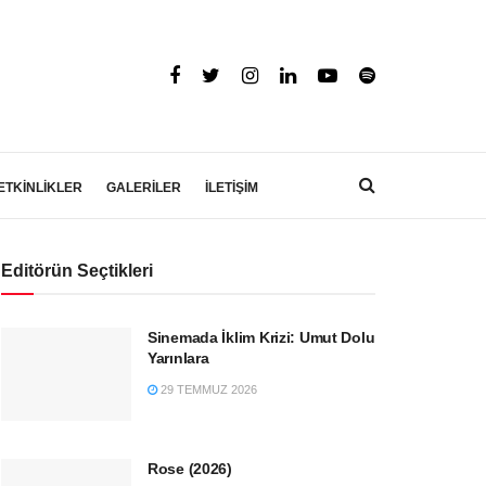
ETKİNLİKLER
GALERİLER
İLETİŞİM
Editörün Seçtikleri
Sinemada İklim Krizi: Umut Dolu
Yarınlara
29 TEMMUZ 2026
Rose (2026)