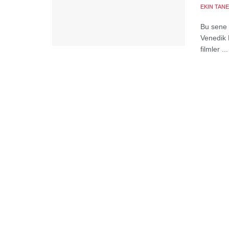
EKIN TANE
Bu sene 
Venedik 
filmler ...