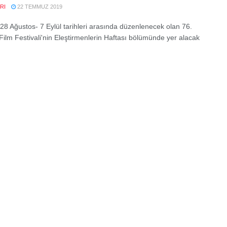
RI
22 TEMMUZ 2019
28 Ağustos- 7 Eylül tarihleri arasında düzenlenecek olan 76.
Film Festivali'nin Eleştirmenlerin Haftası bölümünde yer alacak