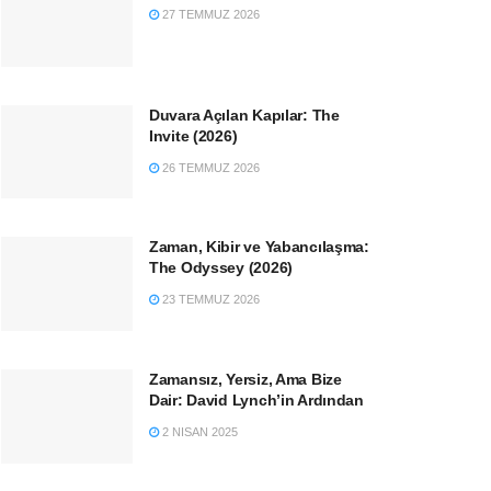
27 TEMMUZ 2026
Duvara Açılan Kapılar: The
Invite (2026)
26 TEMMUZ 2026
Zaman, Kibir ve Yabancılaşma:
The Odyssey (2026)
23 TEMMUZ 2026
Zamansız, Yersiz, Ama Bize
Dair: David Lynch’in Ardından
2 NISAN 2025