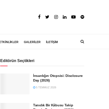
ETKİNLİKLER
GALERİLER
İLETİŞİM
Editörün Seçtikleri
İnsanlığın Otopsisi: Disclosure
Day (2026)
5 TEMMUZ 2026
Tanıdık Bir Kâbusu Takip