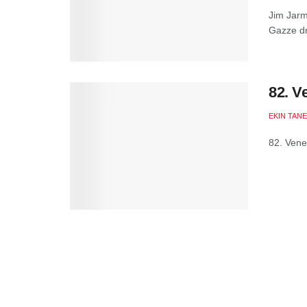
Jim Jarm
Gazze dr
82. V
EKIN TANE
82. Vene