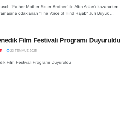
usch "Father Mother Sister Brother" ile Altın Aslan’ı kazanırken,
amasına odaklanan "The Voice of Hind Rajab" Jüri Büyük ...
enedik Film Festivali Programı Duyuruldu
RI
23 TEMMUZ 2025
dik Film Festivali Programı Duyuruldu