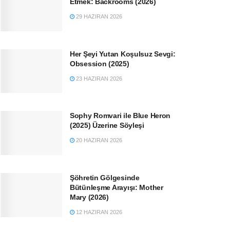
Etmek: Backrooms (2026)
29 HAZIRAN 2026
Her Şeyi Yutan Koşulsuz Sevgi:
Obsession (2025)
23 HAZIRAN 2026
Sophy Romvari ile Blue Heron
(2025) Üzerine Söyleşi
20 HAZIRAN 2026
Şöhretin Gölgesinde
Bütünleşme Arayışı: Mother
Mary (2026)
12 HAZIRAN 2026