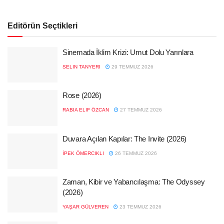
Editörün Seçtikleri
Sinemada İklim Krizi: Umut Dolu Yarınlara
SELIN TANYERI
29 TEMMUZ 2026
Rose (2026)
RABIA ELIF ÖZCAN
27 TEMMUZ 2026
Duvara Açılan Kapılar: The Invite (2026)
İPEK ÖMERCIKLI
26 TEMMUZ 2026
Zaman, Kibir ve Yabancılaşma: The Odyssey
(2026)
YAŞAR GÜLVEREN
23 TEMMUZ 2026