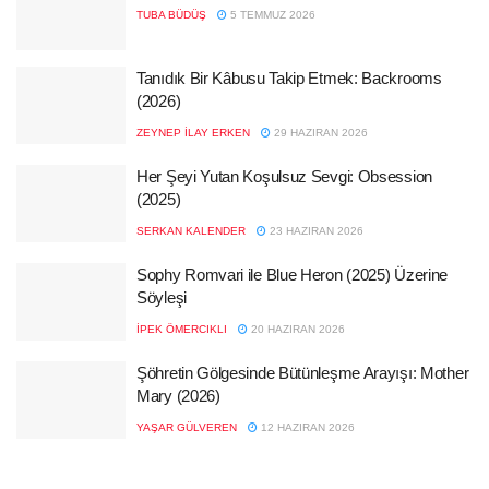
TUBA BÜDÜŞ
5 TEMMUZ 2026
Tanıdık Bir Kâbusu Takip Etmek: Backrooms
(2026)
ZEYNEP İLAY ERKEN
29 HAZIRAN 2026
Her Şeyi Yutan Koşulsuz Sevgi: Obsession
(2025)
SERKAN KALENDER
23 HAZIRAN 2026
Sophy Romvari ile Blue Heron (2025) Üzerine
Söyleşi
İPEK ÖMERCIKLI
20 HAZIRAN 2026
Şöhretin Gölgesinde Bütünleşme Arayışı: Mother
Mary (2026)
YAŞAR GÜLVEREN
12 HAZIRAN 2026