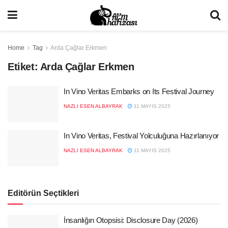
Home
Tag
Arda Çağlar Erkmen
Etiket:
Arda Çağlar Erkmen
In Vino Veritas Embarks on Its Festival Journey
NAZLI ESEN ALBAYRAK
11 MAYIS 2025
In Vino Veritas, Festival Yolculuğuna Hazırlanıyor
NAZLI ESEN ALBAYRAK
11 MAYIS 2025
Editörün Seçtikleri
İnsanlığın Otopsisi: Disclosure Day (2026)