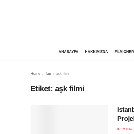
ANASAYFA
HAKKIMIZDA
FİLM ÖNER
Home
Tag
aşk filmi
Etiket:
aşk filmi
Istan
Proje
İREM NAZ