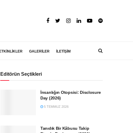
ETKİNLİKLER
GALERİLER
İLETİŞİM
Editörün Seçtikleri
İnsanlığın Otopsisi: Disclosure
Day (2026)
5 TEMMUZ 2026
Tanıdık Bir Kâbusu Takip