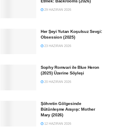
Etmek: Backrooms (2026)
29 HAZIRAN 2026
Her Şeyi Yutan Koşulsuz Sevgi:
Obsession (2025)
23 HAZIRAN 2026
Sophy Romvari ile Blue Heron
(2025) Üzerine Söyleşi
20 HAZIRAN 2026
Şöhretin Gölgesinde
Bütünleşme Arayışı: Mother
Mary (2026)
12 HAZIRAN 2026