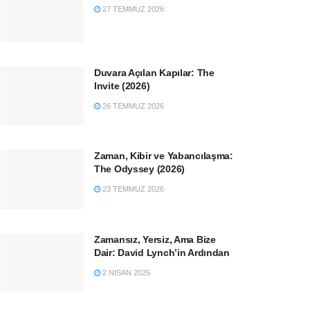
27 TEMMUZ 2026
Duvara Açılan Kapılar: The
Invite (2026)
26 TEMMUZ 2026
Zaman, Kibir ve Yabancılaşma:
The Odyssey (2026)
23 TEMMUZ 2026
Zamansız, Yersiz, Ama Bize
Dair: David Lynch’in Ardından
2 NISAN 2025