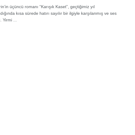
in’in üçüncü romanı “Karışık Kaset”, geçtiğimiz yıl
ığında kısa sürede hatırı sayılır bir ilgiyle karşılanmış ve ses
. Yirmi ...