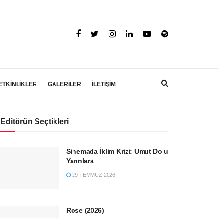
ETKİNLİKLER
GALERİLER
İLETİŞİM
Editörün Seçtikleri
Sinemada İklim Krizi: Umut Dolu
Yarınlara
29 TEMMUZ 2026
Rose (2026)