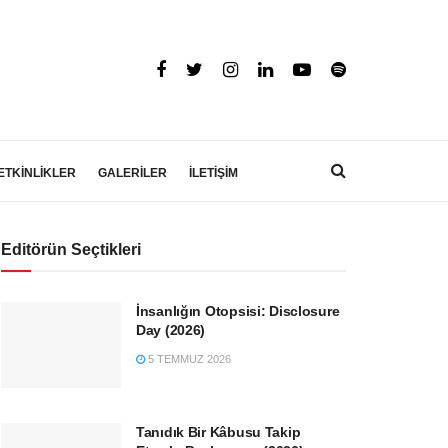
ETKİNLİKLER
GALERİLER
İLETİŞİM
Editörün Seçtikleri
İnsanlığın Otopsisi: Disclosure
Day (2026)
5 TEMMUZ 2026
Tanıdık Bir Kâbusu Takip