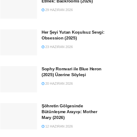
Etmek: Backrooms (2026)
29 HAZIRAN 2026
Her Şeyi Yutan Koşulsuz Sevgi:
Obsession (2025)
23 HAZIRAN 2026
Sophy Romvari ile Blue Heron
(2025) Üzerine Söyleşi
20 HAZIRAN 2026
Şöhretin Gölgesinde
Bütünleşme Arayışı: Mother
Mary (2026)
12 HAZIRAN 2026