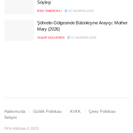
Söyleşi
İPEK ÖMERCIKLI
20 HAZIRAN 2026
Şöhretin Gölgesinde Bütünleşme Arayışı: Mother
Mary (2026)
YAŞAR GÜLVEREN
12 HAZIRAN 2026
Hakkımızda
Gizlilik Politikası
KVKK
Çerez Politikası
İletişim
Fil'm Hafızası © 2023