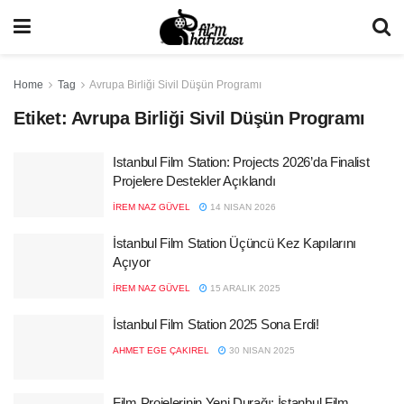
Home
Tag
Avrupa Birliği Sivil Düşün Programı
Etiket:
Avrupa Birliği Sivil Düşün Programı
Istanbul Film Station: Projects 2026’da Finalist
Projelere Destekler Açıklandı
İREM NAZ GÜVEL
14 NISAN 2026
İstanbul Film Station Üçüncü Kez Kapılarını
Açıyor
İREM NAZ GÜVEL
15 ARALIK 2025
İstanbul Film Station 2025 Sona Erdi!
AHMET EGE ÇAKIREL
30 NISAN 2025
Film Projelerinin Yeni Durağı: İstanbul Film