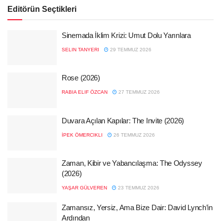
Editörün Seçtikleri
Sinemada İklim Krizi: Umut Dolu Yarınlara
SELIN TANYERI
29 TEMMUZ 2026
Rose (2026)
RABIA ELIF ÖZCAN
27 TEMMUZ 2026
Duvara Açılan Kapılar: The Invite (2026)
İPEK ÖMERCIKLI
26 TEMMUZ 2026
Zaman, Kibir ve Yabancılaşma: The Odyssey
(2026)
YAŞAR GÜLVEREN
23 TEMMUZ 2026
Zamansız, Yersiz, Ama Bize Dair: David Lynch’in
Ardından