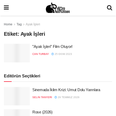
Home
Tag
Ayak İşleri
Etiket:
Ayak İşleri
”Ayak İşleri” Film Oluyor!
CAN TURBAY
25 EKIM 2023
Editörün Seçtikleri
Sinemada İklim Krizi: Umut Dolu Yarınlara
SELIN TANYERI
29 TEMMUZ 2026
Rose (2026)