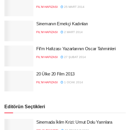
FIL'M HAFIZASI
25 MART 2014
Sinemanın Emekçi Kadınları
FIL'M HAFIZASI
2 MART 2014
Fil’m Hafızası Yazarlarının Oscar Tahminleri
FIL'M HAFIZASI
27 ŞUBAT 2014
20 Ülke 20 Film 2013
FIL'M HAFIZASI
1 OCAK 2014
Editörün Seçtikleri
Sinemada İklim Krizi: Umut Dolu Yarınlara