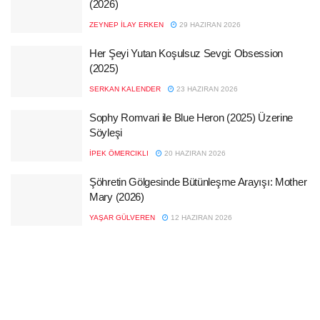
(2026)
ZEYNEP İLAY ERKEN
29 HAZIRAN 2026
Her Şeyi Yutan Koşulsuz Sevgi: Obsession
(2025)
SERKAN KALENDER
23 HAZIRAN 2026
Sophy Romvari ile Blue Heron (2025) Üzerine
Söyleşi
İPEK ÖMERCIKLI
20 HAZIRAN 2026
Şöhretin Gölgesinde Bütünleşme Arayışı: Mother
Mary (2026)
YAŞAR GÜLVEREN
12 HAZIRAN 2026