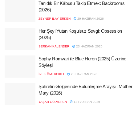
Tanıdık Bir Kâbusu Takip Etmek: Backrooms
(2026)
ZEYNEP İLAY ERKEN
29 HAZIRAN 2026
Her Şeyi Yutan Koşulsuz Sevgi: Obsession
(2025)
SERKAN KALENDER
23 HAZIRAN 2026
Sophy Romvari ile Blue Heron (2025) Üzerine
Söyleşi
İPEK ÖMERCIKLI
20 HAZIRAN 2026
Şöhretin Gölgesinde Bütünleşme Arayışı: Mother
Mary (2026)
YAŞAR GÜLVEREN
12 HAZIRAN 2026