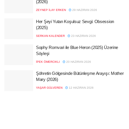
(2026)
ZEYNEP İLAY ERKEN
29 HAZIRAN 2026
Her Şeyi Yutan Koşulsuz Sevgi: Obsession
(2025)
SERKAN KALENDER
23 HAZIRAN 2026
Sophy Romvari ile Blue Heron (2025) Üzerine
Söyleşi
İPEK ÖMERCIKLI
20 HAZIRAN 2026
Şöhretin Gölgesinde Bütünleşme Arayışı: Mother
Mary (2026)
YAŞAR GÜLVEREN
12 HAZIRAN 2026