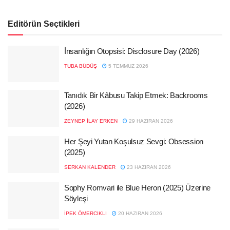
Editörün Seçtikleri
İnsanlığın Otopsisi: Disclosure Day (2026)
TUBA BÜDÜŞ
5 TEMMUZ 2026
Tanıdık Bir Kâbusu Takip Etmek: Backrooms
(2026)
ZEYNEP İLAY ERKEN
29 HAZIRAN 2026
Her Şeyi Yutan Koşulsuz Sevgi: Obsession
(2025)
SERKAN KALENDER
23 HAZIRAN 2026
Sophy Romvari ile Blue Heron (2025) Üzerine
Söyleşi
İPEK ÖMERCIKLI
20 HAZIRAN 2026