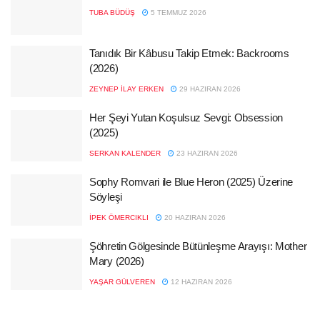
TUBA BÜDÜŞ
5 TEMMUZ 2026
Tanıdık Bir Kâbusu Takip Etmek: Backrooms
(2026)
ZEYNEP İLAY ERKEN
29 HAZIRAN 2026
Her Şeyi Yutan Koşulsuz Sevgi: Obsession
(2025)
SERKAN KALENDER
23 HAZIRAN 2026
Sophy Romvari ile Blue Heron (2025) Üzerine
Söyleşi
İPEK ÖMERCIKLI
20 HAZIRAN 2026
Şöhretin Gölgesinde Bütünleşme Arayışı: Mother
Mary (2026)
YAŞAR GÜLVEREN
12 HAZIRAN 2026