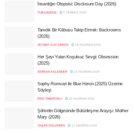
İnsanlığın Otopsisi: Disclosure Day (2026)
TUBA BÜDÜŞ
5 TEMMUZ 2026
Tanıdık Bir Kâbusu Takip Etmek: Backrooms
(2026)
ZEYNEP İLAY ERKEN
29 HAZIRAN 2026
Her Şeyi Yutan Koşulsuz Sevgi: Obsession
(2025)
SERKAN KALENDER
23 HAZIRAN 2026
Sophy Romvari ile Blue Heron (2025) Üzerine
Söyleşi
İPEK ÖMERCIKLI
20 HAZIRAN 2026
Şöhretin Gölgesinde Bütünleşme Arayışı: Mother
Mary (2026)
YAŞAR GÜLVEREN
12 HAZIRAN 2026