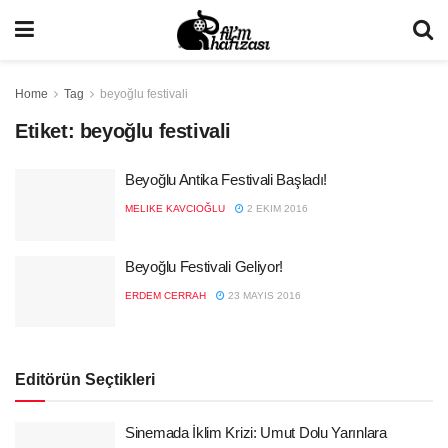
Home
Tag
beyoğlu festivali
Etiket:
beyoğlu festivali
Beyoğlu Antika Festivali Başladı!
MELIKE KAVCIOĞLU
2 EKIM 2016
Beyoğlu Festivali Geliyor!
ERDEM CERRAH
23 MAYIS 2016
Editörün Seçtikleri
Sinemada İklim Krizi: Umut Dolu Yarınlara