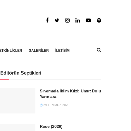
ETKİNLİKLER
GALERİLER
İLETİŞİM
Editörün Seçtikleri
Sinemada İklim Krizi: Umut Dolu
Yarınlara
29 TEMMUZ 2026
Rose (2026)