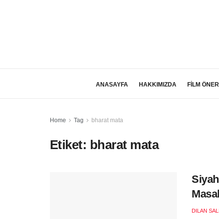
ANASAYFA
HAKKIMIZDA
FİLM ÖNER
Home
Tag
bharat mata
Etiket:
bharat mata
Siyah
Masal
DILAN SA