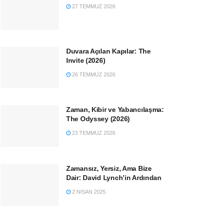
27 TEMMUZ 2026
Duvara Açılan Kapılar: The
Invite (2026)
26 TEMMUZ 2026
Zaman, Kibir ve Yabancılaşma:
The Odyssey (2026)
23 TEMMUZ 2026
Zamansız, Yersiz, Ama Bize
Dair: David Lynch’in Ardından
2 NISAN 2025