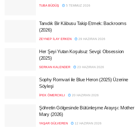
TUBA BÜDÜŞ
5 TEMMUZ 2026
Tanıdık Bir Kâbusu Takip Etmek: Backrooms
(2026)
ZEYNEP İLAY ERKEN
29 HAZIRAN 2026
Her Şeyi Yutan Koşulsuz Sevgi: Obsession
(2025)
SERKAN KALENDER
23 HAZIRAN 2026
Sophy Romvari ile Blue Heron (2025) Üzerine
Söyleşi
İPEK ÖMERCIKLI
20 HAZIRAN 2026
Şöhretin Gölgesinde Bütünleşme Arayışı: Mother
Mary (2026)
YAŞAR GÜLVEREN
12 HAZIRAN 2026