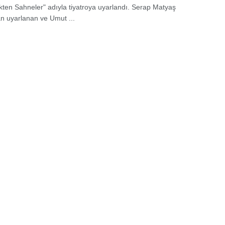
likten Sahneler" adıyla tiyatroya uyarlandı. Serap Matyaş
an uyarlanan ve Umut ...