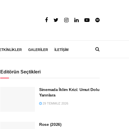
ETKİNLİKLER
GALERİLER
İLETİŞİM
Editörün Seçtikleri
Sinemada İklim Krizi: Umut Dolu
Yarınlara
29 TEMMUZ 2026
Rose (2026)