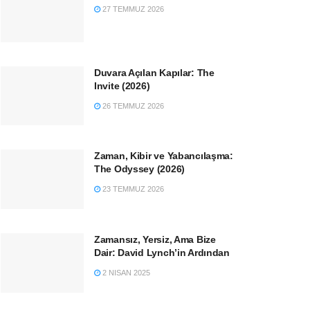
27 TEMMUZ 2026
Duvara Açılan Kapılar: The
Invite (2026)
26 TEMMUZ 2026
Zaman, Kibir ve Yabancılaşma:
The Odyssey (2026)
23 TEMMUZ 2026
Zamansız, Yersiz, Ama Bize
Dair: David Lynch’in Ardından
2 NISAN 2025