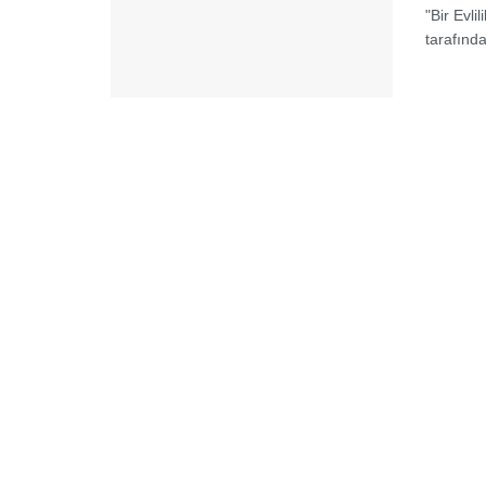
"Bir Evli
tarafınd