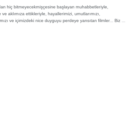
dan hiç bitmeyecekmişçesine başlayan muhabbetleriyle,
 ve aklımıza ettikleriyle, hayallerimizi, umutlarımızı,
mızı ve içimizdeki nice duyguyu perdeye yansıtan filmler... Biz ...