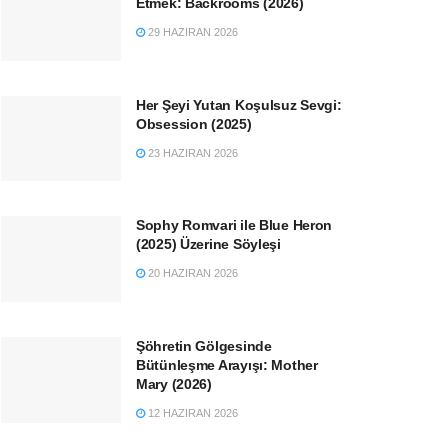
Etmek: Backrooms (2026)
29 HAZIRAN 2026
Her Şeyi Yutan Koşulsuz Sevgi:
Obsession (2025)
23 HAZIRAN 2026
Sophy Romvari ile Blue Heron
(2025) Üzerine Söyleşi
20 HAZIRAN 2026
Şöhretin Gölgesinde
Bütünleşme Arayışı: Mother
Mary (2026)
12 HAZIRAN 2026