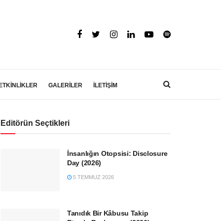
ETKİNLİKLER
GALERİLER
İLETİŞİM
Editörün Seçtikleri
İnsanlığın Otopsisi: Disclosure
Day (2026)
5 TEMMUZ 2026
Tanıdık Bir Kâbusu Takip