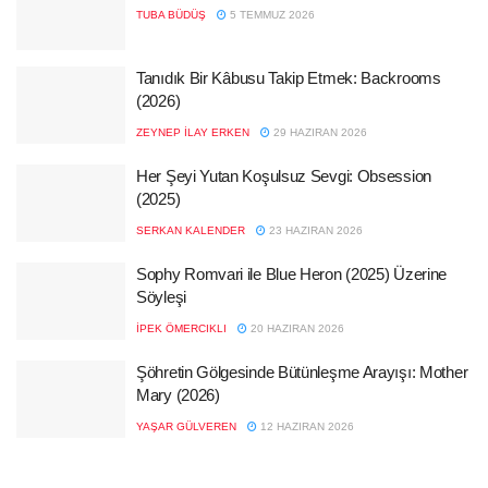
TUBA BÜDÜŞ
5 TEMMUZ 2026
Tanıdık Bir Kâbusu Takip Etmek: Backrooms
(2026)
ZEYNEP İLAY ERKEN
29 HAZIRAN 2026
Her Şeyi Yutan Koşulsuz Sevgi: Obsession
(2025)
SERKAN KALENDER
23 HAZIRAN 2026
Sophy Romvari ile Blue Heron (2025) Üzerine
Söyleşi
İPEK ÖMERCIKLI
20 HAZIRAN 2026
Şöhretin Gölgesinde Bütünleşme Arayışı: Mother
Mary (2026)
YAŞAR GÜLVEREN
12 HAZIRAN 2026