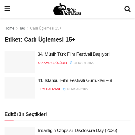
Home
Tag
Cadı Üçlemesi 15+
Etiket:
Cadı Üçlemesi 15+
34. Münih Türk Film Festivali Başlıyor!
YAKAMOZ SÖZÜBIR
28 MART 2023
41. İstanbul Film Festivali Günlükleri – 8
FIL'M HAFIZASI
16 NISAN 2022
Editörün Seçtikleri
İnsanlığın Otopsisi: Disclosure Day (2026)